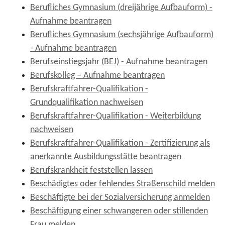
Berufliches Gymnasium (dreijährige Aufbauform) -
Aufnahme beantragen
Berufliches Gymnasium (sechsjährige Aufbauform)
- Aufnahme beantragen
Berufseinstiegsjahr (BEJ) - Aufnahme beantragen
Berufskolleg – Aufnahme beantragen
Berufskraftfahrer-Qualifikation -
Grundqualifikation nachweisen
Berufskraftfahrer-Qualifikation - Weiterbildung
nachweisen
Berufskraftfahrer-Qualifikation - Zertifizierung als
anerkannte Ausbildungsstätte beantragen
Berufskrankheit feststellen lassen
Beschädigtes oder fehlendes Straßenschild melden
Beschäftigte bei der Sozialversicherung anmelden
Beschäftigung einer schwangeren oder stillenden
Frau melden