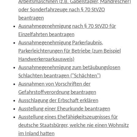
Arbeitsmaschinen (z.B. Gabelstapler, Mähdrescher)
oder Sonderfahrzeuge nach § 70 StVZO
beantragen
Ausnahmegenehmigung nach § 70 StVZO für
Einzelfahrten beantragen
Ausnahmegenehmigung Parkerlaubnis,
Parkerleichterungen für Betriebe (zum Beispiel
Handwerkerparkausweis)
Ausnahmegenehmigung zum betäubungslosen
Schlachten beantragen ("Schächten")
Ausnahmen von Vorschriften der
Gefahrstoffverordnung beantragen
Ausschlagung der Erbschaft erklären
Ausstellung einer Eheurkunde beantragen
Ausstellung eines Ehefähigkeitszeugnisses für
deutsche Staatsbürger, welche nie einen Wohnsitz
im Inland hatten