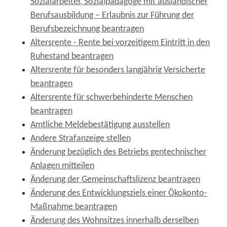
Sozialarbeiter, Sozialpädagoge mit ausländischer
Berufsausbildung – Erlaubnis zur Führung der
Berufsbezeichnung beantragen
Altersrente - Rente bei vorzeitigem Eintritt in den
Ruhestand beantragen
Altersrente für besonders langjährig Versicherte
beantragen
Altersrente für schwerbehinderte Menschen
beantragen
Amtliche Meldebestätigung ausstellen
Andere Strafanzeige stellen
Änderung bezüglich des Betriebs gentechnischer
Anlagen mitteilen
Änderung der Gemeinschaftslizenz beantragen
Änderung des Entwicklungsziels einer Ökokonto-
Maßnahme beantragen
Änderung des Wohnsitzes innerhalb derselben