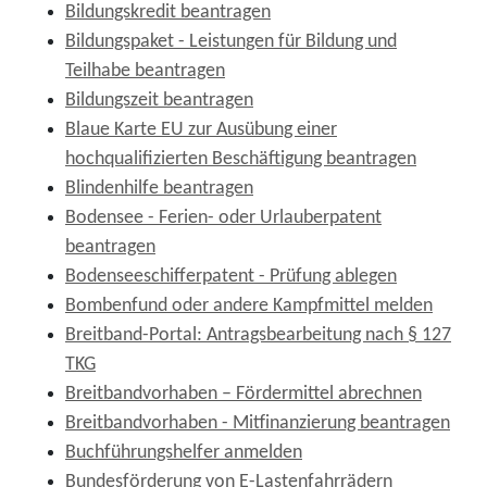
Bildungskredit beantragen
Bildungspaket - Leistungen für Bildung und
Teilhabe beantragen
Bildungszeit beantragen
Blaue Karte EU zur Ausübung einer
hochqualifizierten Beschäftigung beantragen
Blindenhilfe beantragen
Bodensee - Ferien- oder Urlauberpatent
beantragen
Bodenseeschifferpatent - Prüfung ablegen
Bombenfund oder andere Kampfmittel melden
Breitband-Portal: Antragsbearbeitung nach § 127
TKG
Breitbandvorhaben – Fördermittel abrechnen
Breitbandvorhaben - Mitfinanzierung beantragen
Buchführungshelfer anmelden
Bundesförderung von E-Lastenfahrrädern