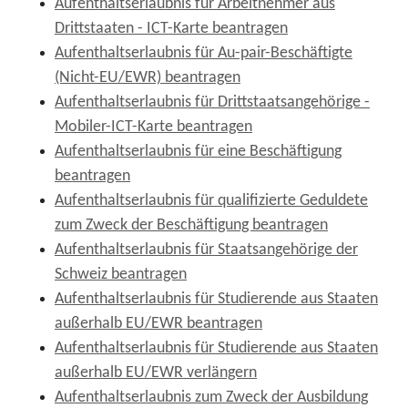
Aufenthaltserlaubnis für Arbeitnehmer aus
Drittstaaten - ICT-Karte beantragen
Aufenthaltserlaubnis für Au-pair-Beschäftigte
(Nicht-EU/EWR) beantragen
Aufenthaltserlaubnis für Drittstaatsangehörige -
Mobiler-ICT-Karte beantragen
Aufenthaltserlaubnis für eine Beschäftigung
beantragen
Aufenthaltserlaubnis für qualifizierte Geduldete
zum Zweck der Beschäftigung beantragen
Aufenthaltserlaubnis für Staatsangehörige der
Schweiz beantragen
Aufenthaltserlaubnis für Studierende aus Staaten
außerhalb EU/EWR beantragen
Aufenthaltserlaubnis für Studierende aus Staaten
außerhalb EU/EWR verlängern
Aufenthaltserlaubnis zum Zweck der Ausbildung