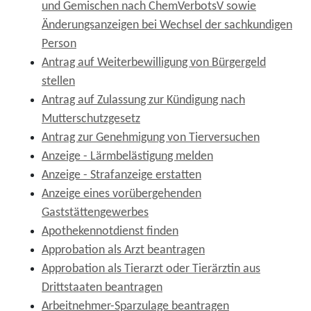
und Gemischen nach ChemVerbotsV sowie
Änderungsanzeigen bei Wechsel der sachkundigen
Person
Antrag auf Weiterbewilligung von Bürgergeld
stellen
Antrag auf Zulassung zur Kündigung nach
Mutterschutzgesetz
Antrag zur Genehmigung von Tierversuchen
Anzeige - Lärmbelästigung melden
Anzeige - Strafanzeige erstatten
Anzeige eines vorübergehenden
Gaststättengewerbes
Apothekennotdienst finden
Approbation als Arzt beantragen
Approbation als Tierarzt oder Tierärztin aus
Drittstaaten beantragen
Arbeitnehmer-Sparzulage beantragen