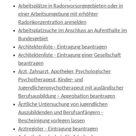
Arbeitsplätze in Radonvorsorgegebieten oder in
einer Arbeitsumgebung mit erhöhter
Radonkonzentration anmelden
Arbeitsplatzsuche im Anschluss an Aufenthalte im
Bundesgebiet
Architektenliste - Eintragung beantragen
Architektenliste - Eintragung einer Gesellschaft
beantragen
Arzt, Zahnarzt, Apotheker, Psychologischer
Psychotherapeut, Kinder- und
Jugendlichenpsychotherapeut mit ausländischer
Berufsausbildung – Approbation beantragen
Ärztliche Untersuchung von jugendlichen
Auszubildenden und Berufsanfängern -
Bescheinigung vorlegen lassen
Arztregister - Eintragung beantragen