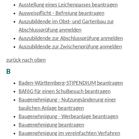
Ausstellung eines Leichenpasses beantragen
Ausweispflicht - Befreiung beantragen
Auszubildende im Obst- und Gartenbau zur
Abschlussprüfung anmelden
Auszubildende zur Abschlussprüfung anmelden
Auszubildende zur Zwischenprüfung anmelden
zurück nach oben
B
Baden-Württemberg-STIPENDIUM beantragen
BAföG für einen Schulbesuch beantragen
Baugenehmigung - Nutzungsänderung einer
baulichen Anlage beantragen
Baugenehmigung - Werbeanlage beantragen
Baugenehmigung beantragen
Baugenehmigung im vereinfachten Verfahren