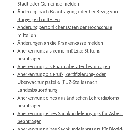
Stadt oder Gemeinde melden
Änderung nach Beantragung oder bei Bezug von
Bürgergeld mitteilen
Änderung persönlicher Daten der Hochschule
mitteilen
Änderungen an die Krankenkasse melden
Anerkennung als gemeinnützige Stiftung
beantragen
Anerkennung als Pharmaberater beantragen
Anerkennung als Prüf-, Zertifizierung- oder
Überwachungsstelle (PÜZ-Stelle) nach
Landesbauordnung
Anerkennung eines ausländischen Lehrerdiploms
beantragen
Anerkennung eines Sachkundelehrgangs für Asbest
beantragen
Anerkennung eines Sachkundelehrgangs für Biozid-