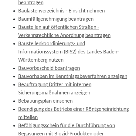
beantragen
Baulastenverzeichnis - Einsicht nehmen
Baumfällgenehmigung beantragen
Baustellen auf öffentlichen Straßen -
Verkehrsrechtliche Anordnung beantragen
Baustellenkoordinierungs- und
Informationssystem (BIS2) des Landes Baden-
Württemberg nutzen
Bauvorbescheid beantragen
Bauvorhaben im Kenntnisgabeverfahren anzeigen
Beauftragung Dritter mit internen
Sicherungsmaßnahmen anzeigen
Bebauungsplan einsehen
Beendigung des Betriebs einer Röntgeneinrichtung
mitteilen
Befähigungsschein für die Durchführung von
Begasungen mit Biozid-Produkten oder