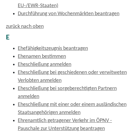
EU-/EWR-Staaten)
Durchführung von Wochenmärkten beantragen
zurück nach oben
E
Ehefähigkeitszeugnis beantragen
Ehenamen bestimmen
Eheschließung anmelden
Eheschließung bei geschiedenen oder verwitweten
Verlobten anmelden
Eheschließung bei sorgeberechtigten Partnern
anmelden
Eheschließung mit einer oder einem ausländischen
Staatsangehörigen anmelden
Ehrenamtlich getragener Verkehr im ÖPNV -
Pauschale zur Unterstützung beantragen