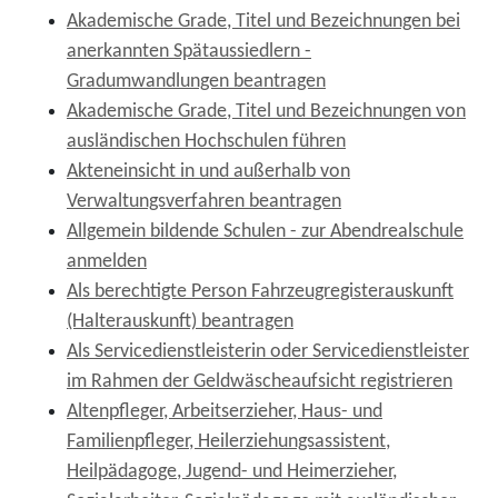
Akademische Grade, Titel und Bezeichnungen bei
anerkannten Spätaussiedlern -
Gradumwandlungen beantragen
Akademische Grade, Titel und Bezeichnungen von
ausländischen Hochschulen führen
Akteneinsicht in und außerhalb von
Verwaltungsverfahren beantragen
Allgemein bildende Schulen - zur Abendrealschule
anmelden
Als berechtigte Person Fahrzeugregisterauskunft
(Halterauskunft) beantragen
Als Servicedienstleisterin oder Servicedienstleister
im Rahmen der Geldwäscheaufsicht registrieren
Altenpfleger, Arbeitserzieher, Haus- und
Familienpfleger, Heilerziehungsassistent,
Heilpädagoge, Jugend- und Heimerzieher,