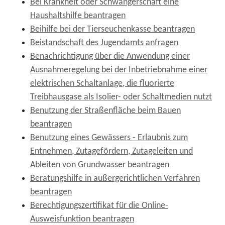
Bei Krankheit oder Schwangerschaft eine
Haushaltshilfe beantragen
Beihilfe bei der Tierseuchenkasse beantragen
Beistandschaft des Jugendamts anfragen
Benachrichtigung über die Anwendung einer
Ausnahmeregelung bei der Inbetriebnahme einer
elektrischen Schaltanlage, die fluorierte
Treibhausgase als Isolier- oder Schaltmedien nutzt
Benutzung der Straßenfläche beim Bauen
beantragen
Benutzung eines Gewässers - Erlaubnis zum
Entnehmen, Zutagefördern, Zutageleiten und
Ableiten von Grundwasser beantragen
Beratungshilfe in außergerichtlichen Verfahren
beantragen
Berechtigungszertifikat für die Online-
Ausweisfunktion beantragen