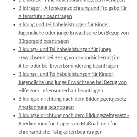
Bibliothek - Pflichtexemplare abgeben (Verleger)
Bildträger - Alterskennzeichnung und Freigabe für
Altersstufen beantragen
Bildung und Teilhabeleistungen für Kinder,
Jugendliche oder junge Erwachsene bei Bezug von
Bürgergeld beantragen
Bildungs- und Teilhabeleistungen für junge
Erwachsene bei Bezug von Grundsicherung im
Alter oder bei Erwerbsminderung beantragen
Bildungs- und Teilhabeleistungen für Kinder,
Jugendliche und junge Erwachsene bei Bezug von
Hilfe zum Lebensunterhalt beantragen
Bildungseinrichtung nach dem Bildungszeitgesetz -
Anerkennung beantragen
Bildungseinrichtung nach dem Bildungszeitgesetz -
Anerkennung für Träger von Maßnahmen für
ehrenamtliche Tätigkeiten beantragen