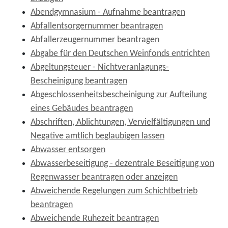
Abendgymnasium - Aufnahme beantragen
Abfallentsorgernummer beantragen
Abfallerzeugernummer beantragen
Abgabe für den Deutschen Weinfonds entrichten
Abgeltungsteuer - Nichtveranlagungs-
Bescheinigung beantragen
Abgeschlossenheitsbescheinigung zur Aufteilung
eines Gebäudes beantragen
Abschriften, Ablichtungen, Vervielfältigungen und
Negative amtlich beglaubigen lassen
Abwasser entsorgen
Abwasserbeseitigung - dezentrale Beseitigung von
Regenwasser beantragen oder anzeigen
Abweichende Regelungen zum Schichtbetrieb
beantragen
Abweichende Ruhezeit beantragen