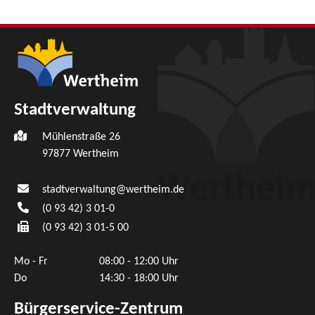
Stadtverwaltung
Mühlenstraße 26
97877
Wertheim
stadtverwaltung@wertheim.de
(0
93
42) 3
01-0
(0
93
42) 3
01-5
00
Mo - Fr
08:00 - 12:00 Uhr
Do
14:30 - 18:00 Uhr
Bürgerservice-Zentrum