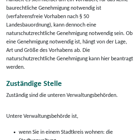
baurechtliche Genehmigung notwendig ist
(verfahrensfreie Vorhaben nach § 50
Landesbauordnung), kann dennoch eine
naturschutzrechtliche Genehmigung notwendig sein. Ob
eine Genehmigung notwendig ist, hängt von der Lage,
Art und Größe des Vorhabens ab. Die
naturschutzrechtliche Genehmigung kann hier beantragt
werden.
Zuständige Stelle
Zuständig sind die unteren Verwaltungsbehörden.
Untere Verwaltungsbehörde ist,
wenn Sie in einem Stadtkreis wohnen: die