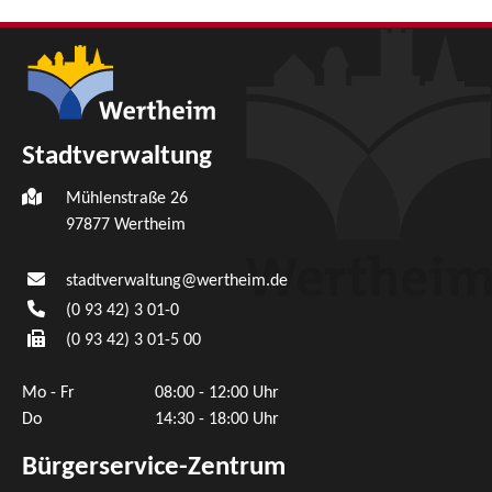
Stadtverwaltung
Mühlenstraße 26
97877
Wertheim
stadtverwaltung@wertheim.de
(0
93
42) 3
01-0
(0
93
42) 3
01-5
00
Mo - Fr
08:00 - 12:00 Uhr
Do
14:30 - 18:00 Uhr
Bürgerservice-Zentrum