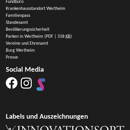
Fundbüro
Krankenhausstandort Wertheim
Familienpass
Standesamt
Bevölkerungssicherheit
Parken in Wertheim
(PDF | 318
KB
)
Vereine und Ehrenamt
Burg Wertheim
Presse
Social Media
Labels und Auszeichnungen