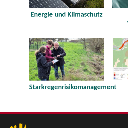
Energie und Klimaschutz
Starkregenrisikomanagement