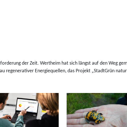
sforderung der Zeit. Wertheim hat sich längst auf den Weg ge
bau regenerativer Energiequellen, das Projekt „StadtGrün na