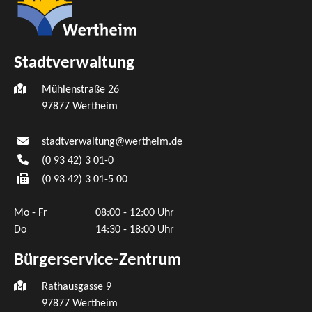
Stadtverwaltung
Mühlenstraße 26
97877
Wertheim
stadtverwaltung@wertheim.de
(0
93
42) 3
01-0
(0
93
42) 3
01-5
00
Mo - Fr
08:00 - 12:00 Uhr
Do
14:30 - 18:00 Uhr
Bürgerservice-Zentrum
Rathausgasse 9
97877 Wertheim