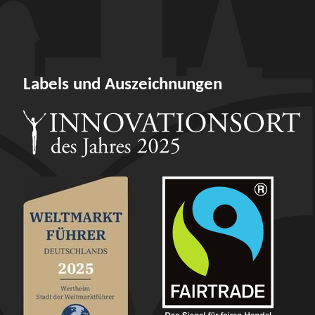
Labels und Auszeichnungen