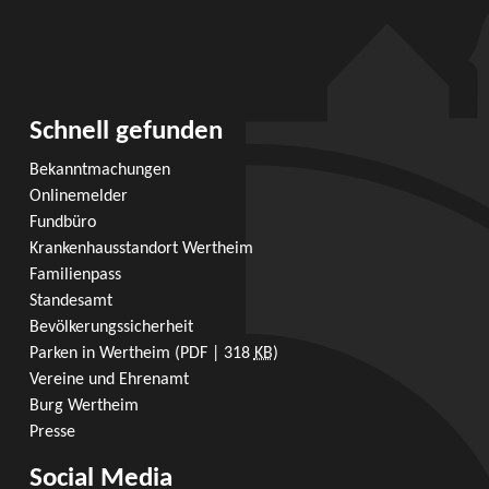
Schnell gefunden
Bekanntmachungen
Onlinemelder
Fundbüro
Krankenhausstandort Wertheim
Familienpass
Standesamt
Bevölkerungssicherheit
Parken in Wertheim
(PDF | 318
KB
)
Vereine und Ehrenamt
Burg Wertheim
Presse
Social Media