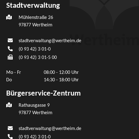
Stadtverwaltung
Mühlenstraße 26
97877
Wertheim
stadtverwaltung@wertheim.de
(0
93
42) 3
01-0
(0
93
42) 3
01-5
00
Mo - Fr
08:00 - 12:00 Uhr
Do
14:30 - 18:00 Uhr
Bürgerservice-Zentrum
Rathausgasse 9
97877 Wertheim
stadtverwaltung@wertheim.de
(0
93
42) 3
01-0