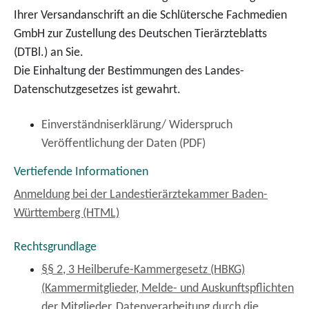
Ihrer Versandanschrift an die Schlütersche Fachmedien
GmbH zur Zustellung des Deutschen Tierärzteblatts
(DTBl.) an Sie.
Die Einhaltung der Bestimmungen des Landes-
Datenschutzgesetzes ist gewahrt.
Einverständniserklärung/ Widerspruch
Veröffentlichung der Daten (PDF)
Vertiefende Informationen
Anmeldung bei der Landestierärztekammer Baden-
Württemberg (HTML)
Rechtsgrundlage
§§ 2, 3 Heilberufe-Kammergesetz (HBKG)
(Kammermitglieder, Melde- und Auskunftspflichten
der Mitglieder, Datenverarbeitung durch die