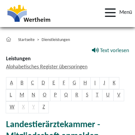
Menü
Startseite
Dienstleistungen
Text vorlesen
Leistungen
Alphabetisches Register überspringen
A
B
C
D
E
F
G
H
I
J
K
L
M
N
O
P
Q
R
S
T
U
V
W
X
Y
Z
Landestierärztekammer -