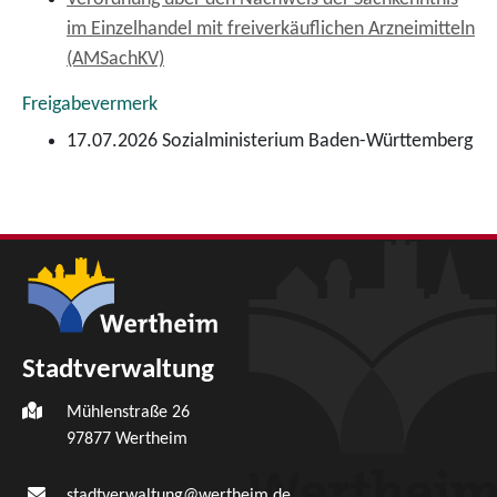
im Einzelhandel mit freiverkäuflichen Arzneimitteln
(AMSachKV)
Freigabevermerk
17.07.2026 Sozialministerium Baden-Württemberg
Stadtverwaltung
Mühlenstraße 26
97877
Wertheim
stadtverwaltung@wertheim.de