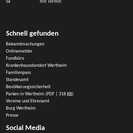
Sa
mit Termin
Schnell gefunden
Bekanntmachungen
Onlinemelder
Fundbüro
Krankenhausstandort Wertheim
Familienpass
Standesamt
Bevölkerungssicherheit
Parken in Wertheim
(PDF | 318
KB
)
Vereine und Ehrenamt
Burg Wertheim
Presse
Social Media