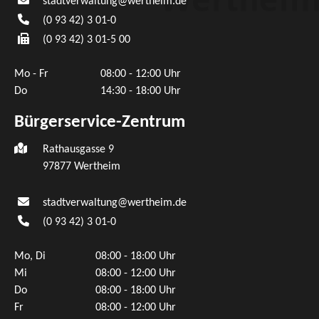
stadtverwaltung@wertheim.de
(0
93
42) 3
01-0
(0
93
42) 3
01-5
00
Mo - Fr
08:00 - 12:00 Uhr
Do
14:30 - 18:00 Uhr
Bürgerservice-Zentrum
Rathausgasse 9
97877 Wertheim
stadtverwaltung@wertheim.de
(0
93
42) 3
01-0
Mo, Di
08:00 - 18:00 Uhr
Mi
08:00 - 12:00 Uhr
Do
08:00 - 18:00 Uhr
Fr
08:00 - 12:00 Uhr