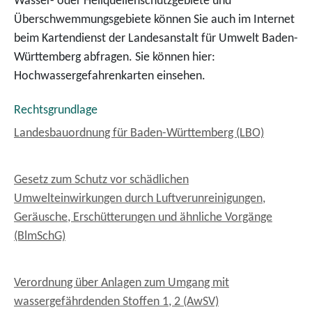
Wasser- oder Heilquellenschutzgebiete und
Überschwemmungsgebiete können Sie auch im Internet
beim Kartendienst der Landesanstalt für Umwelt Baden-
Württemberg abfragen. Sie können hier:
Hochwassergefahrenkarten einsehen.
Rechtsgrundlage
Landesbauordnung für Baden-Württemberg (LBO)
Gesetz zum Schutz vor schädlichen
Umwelteinwirkungen durch Luftverunreinigungen,
Geräusche, Erschütterungen und ähnliche Vorgänge
(BlmSchG)
Verordnung über Anlagen zum Umgang mit
wassergefährdenden Stoffen 1, 2 (AwSV)