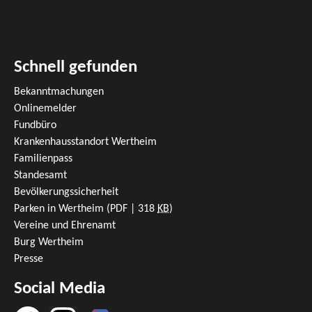
Schnell gefunden
Bekanntmachungen
Onlinemelder
Fundbüro
Krankenhausstandort Wertheim
Familienpass
Standesamt
Bevölkerungssicherheit
Parken in Wertheim
(PDF | 318
KB
)
Vereine und Ehrenamt
Burg Wertheim
Presse
Social Media