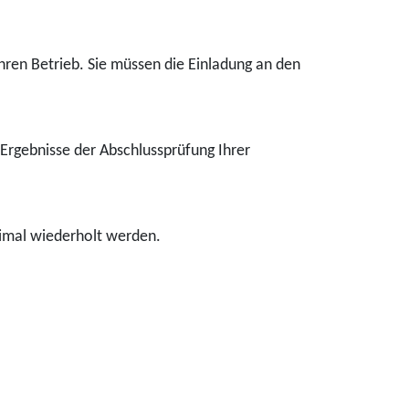
hren Betrieb. Sie müssen die Einladung an den
Ergebnisse der Abschlussprüfung Ihrer
imal wiederhol
t werden.