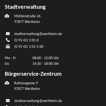
Stadtverwaltung
Mühlenstraße 26
97877
Wertheim
stadtverwaltung@wertheim.de
(0
93
42) 3
01-0
(0
93
42) 3
01-5
00
Mo - Fr
08:00 - 12:00 Uhr
Do
14:30 - 18:00 Uhr
Bürgerservice-Zentrum
Rathausgasse 9
97877 Wertheim
stadtverwaltung@wertheim.de