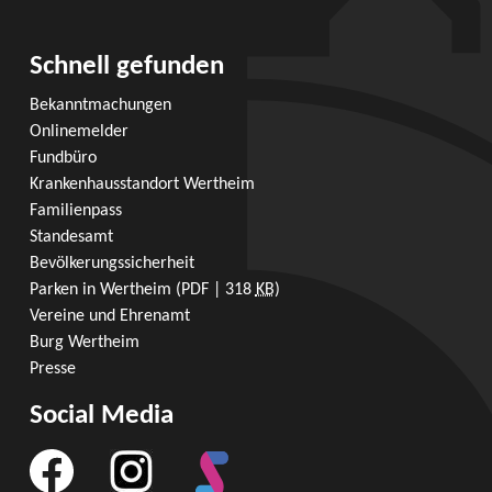
Schnell gefunden
Bekanntmachungen
Onlinemelder
Fundbüro
Krankenhausstandort Wertheim
Familienpass
Standesamt
Bevölkerungssicherheit
Parken in Wertheim
(PDF | 318
KB
)
Vereine und Ehrenamt
Burg Wertheim
Presse
Social Media