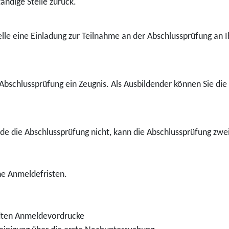
tändige Stelle zurück.
lle eine Einladung zur Teilnahme an der Abschlussprüfung an I
bschlussprüfung ein Zeugnis. Als Ausbildender können Sie die 
nde
die Abschlussprüfung nicht, kann die Abschlussprüfung
zwe
che Anmeldefristen.
dten Anmeldevordrucke