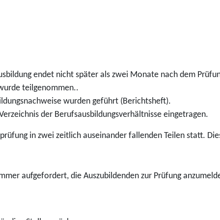
Ausbildung endet nicht später als zwei Monate nach dem Prüfu
wurde teilgenommen..
bildungsnachweise wurden geführt (Berichtsheft).
 Verzeichnis der Berufsausbildungsverhältnisse eingetragen.
sprüfung in zwei zeitlich auseinander fallenden Teilen statt. Di
ammer aufgefordert, die Auszubildenden zur Prüfung anzumelden