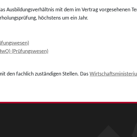
as Ausbildungsverhältnis mit dem im Vertrag vorgesehenen Ter
rholungsprüfung, höchstens um ein Jahr.
rüfungswesen)
(HwO) (Prüfungswesen)
it den fachlich zuständigen Stellen. Das
Wirtschaftsministeri