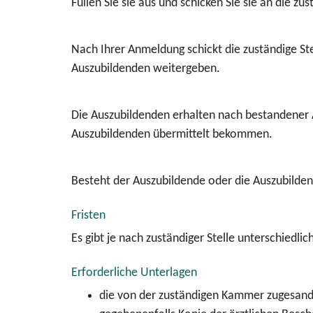
Füllen Sie sie aus und schicken Sie sie an die zus
Nach Ihrer Anmeldung schickt die zuständige Ste
Auszubildenden weitergeben.
Die Auszubildenden erhalten nach bestandener A
Auszubildenden übermittelt bekommen.
Besteht der Auszubildende
oder
die Auszubilde
Fristen
Es gibt je nach zuständiger Stelle unterschiedli
Erforderliche Unterlagen
die von der zuständigen Kammer zugesan