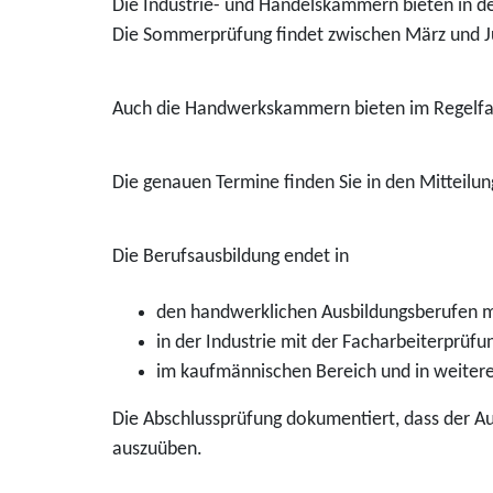
Die Industrie- und Handelskammern bieten in de
Die Sommerprüfung findet zwischen März und Ju
Auch die Handwerkskammern bieten im Regelfall
Die genauen Termine finden Sie in den Mitteilu
Die Berufsausbildung endet in
den handwerklichen Ausbildungsberufen mi
in der Industrie mit der Facharbeiterprüfu
im kaufmännischen Bereich und in weitere
Die Abschlussprüfung dokumentiert, dass der Au
auszuüben.