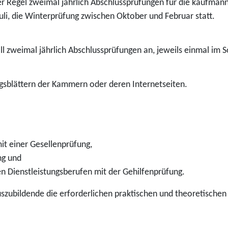
r Regel zweimal jährlich Abschlussprüfungen für die kaufmän
li, die Winterprüfung zwischen Oktober und Februar statt.
 zweimal jährlich Abschlussprüfungen an, jeweils einmal im 
ngsblättern der Kammern oder deren Internetseiten.
t einer Gesellenprüfung,
ng und
n Dienstleistungsberufen mit der Gehilfenprüfung.
szubildende die erforderlichen praktischen und theoretischen 