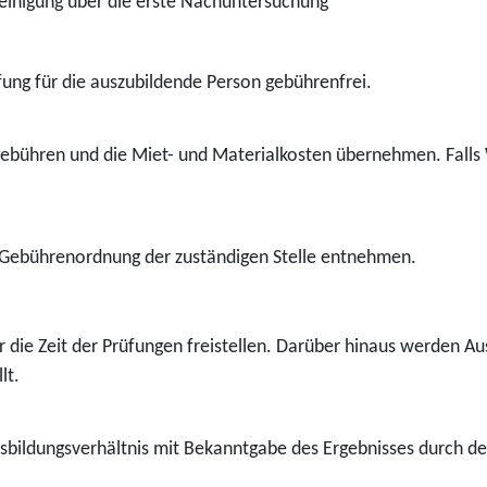
heinigung über die erste Nachuntersuchung
üfung für die auszubildende Person gebührenfrei.
gebühren und die Miet- und Materialkosten übernehmen. Falls W
 Gebührenordnung der zuständigen Stelle entnehmen.
 die Zeit der Prüfungen freistellen. Darüber hinaus werden Aus
lt.
sbildungsverhältnis mit Bekanntgabe des Ergebnisses durch d