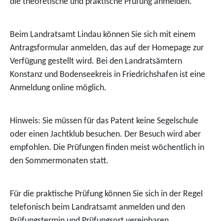
die theoretische und praktische Prüfung anmelden.
Beim Landratsamt Lindau können Sie sich mit einem
Antragsformular anmelden, das auf der Homepage zur
Verfügung gestellt wird. Bei den Landratsämtern
Konstanz und Bodenseekreis in Friedrichshafen ist eine
Anmeldung online möglich.
Hinweis:
Sie müssen für das Patent keine Segelschule
oder einen
Jachtklub besuchen. Der Besuch wird aber
empfohlen. Die Prüfu
n
gen finden meist wöchentlich in
den Sommermonaten statt.
Für die praktische Prüfung können Sie sich in der Regel
telefonisch beim Landratsamt anmelden und den
Prüfungstermin und Prüfungsort vereinbaren.