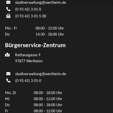
stadtverwaltung@wertheim.de
(0
93
42) 3
01-0
(0
93
42) 3
01-5
00
Mo - Fr
08:00 - 12:00 Uhr
Do
14:30 - 18:00 Uhr
Bürgerservice-Zentrum
Rathausgasse 9
97877 Wertheim
stadtverwaltung@wertheim.de
(0
93
42) 3
01-0
Mo, Di
08:00 - 18:00 Uhr
Mi
08:00 - 12:00 Uhr
Do
08:00 - 18:00 Uhr
Fr
08:00 - 12:00 Uhr