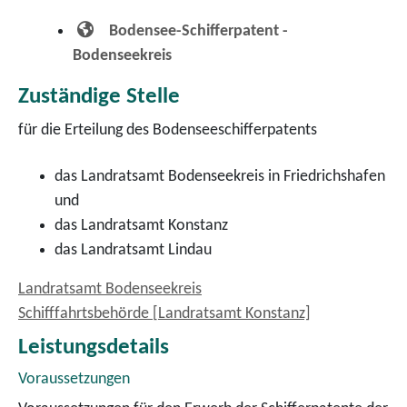
Bodensee-Schifferpatent -
Bodenseekreis
Zuständige Stelle
für die Erteilung des Bodenseeschifferpatents
das Landratsamt Bodenseekreis in Friedrichshafen
und
das Landratsamt Konstanz
das Landratsamt Lindau
Landratsamt Bodenseekreis
Schifffahrtsbehörde [Landratsamt Konstanz]
Leistungsdetails
Voraussetzungen