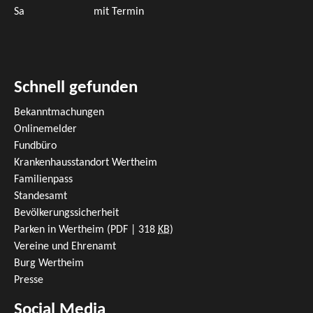
Sa
mit Termin
Schnell gefunden
Bekanntmachungen
Onlinemelder
Fundbüro
Krankenhausstandort Wertheim
Familienpass
Standesamt
Bevölkerungssicherheit
Parken in Wertheim
(PDF | 318
KB
)
Vereine und Ehrenamt
Burg Wertheim
Presse
Social Media