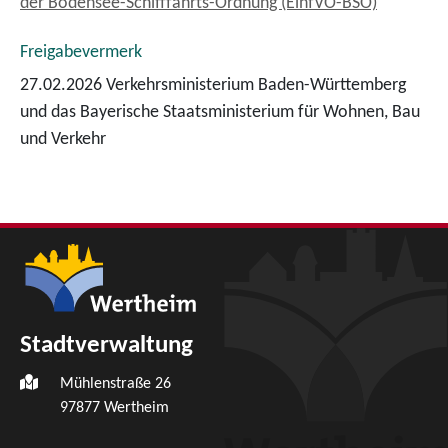
der Bodensee-Schifffahrts-Ordnung (EinfVO-BSO)
Freigabevermerk
27.02.2026 Verkehrsministerium Baden-Württemberg
und das Bayerische Staatsministerium für Wohnen, Bau
und Verkehr
Stadtverwaltung
Mühlenstraße 26
97877
Wertheim