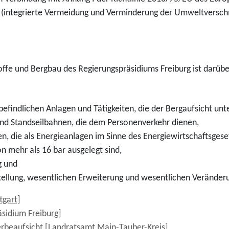
(integrierte Vermeidung und Verminderung der Umweltverschm
offe und Bergbau des Regierungspräsidiums Freiburg ist darübe
befindlichen Anlagen und Tätigkeiten, die der Bergaufsicht unte
nd Standseilbahnen, die dem Personenverkehr dienen,
, die als Energieanlagen im Sinne des Energiewirtschaftsgese
n mehr als 16 bar ausgelegt sind,
g und
stellung, wesentlichen Erweiterung und wesentlichen Verände
tgart]
äsidium Freiburg]
erbeaufsicht [Landratsamt Main-Tauber-Kreis]