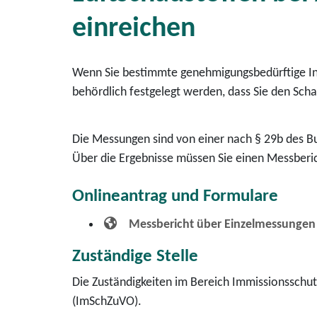
einreichen
Wenn Sie bestimmte genehmigungsbedürftige I
behördlich festgelegt werden, dass Sie den Sc
Die Messungen sind von einer nach § 29b des B
Über die Ergebnisse müssen Sie einen Messberic
Onlineantrag und Formulare
Messbericht über Einzelmessungen 
Zuständige Stelle
Die Zuständigkeiten im Bereich Immissionsschu
(ImSchZuVO).