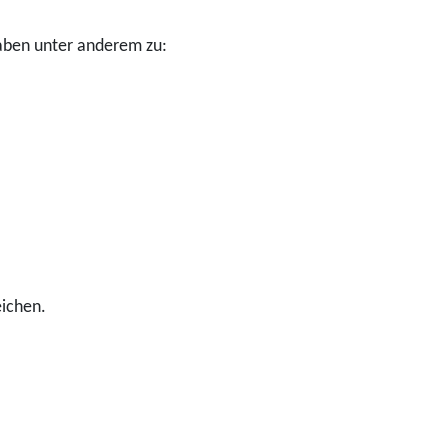
aben unter anderem zu:
eichen.