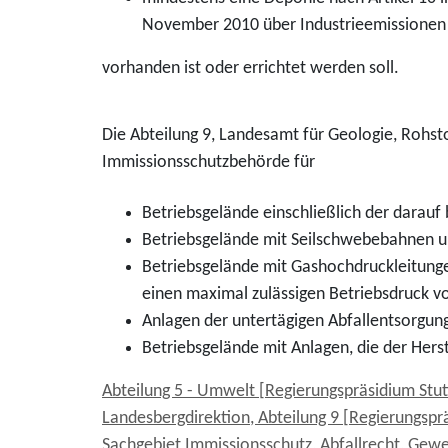
November 2010 über Industrieemissionen 
vorhanden ist oder errichtet werden soll.
Die Abteilung 9, Landesamt für Geologie, Rohst
Immissionsschutzbehörde für
Betriebsgelände einschließlich der darauf 
Betriebsgelände mit Seilschwebebahnen u
Betriebsgelände mit Gashochdruckleitungen
einen maximal zulässigen Betriebsdruck vo
Anlagen der untertägigen Abfallentsorgun
Betriebsgelände mit Anlagen, die der Her
Abteilung 5 - Umwelt [Regierungspräsidium Stut
Landesbergdirektion, Abteilung 9 [Regierungspr
Sachgebiet Immissionsschutz, Abfallrecht, Gew