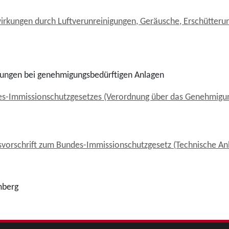
rkungen durch Luftverunreinigungen, Geräusche, Erschütteru
ungen bei genehmigungsbedürftigen Anlagen
s-Immissionschutzgesetzes (Verordnung über das Genehmigun
orschrift zum Bundes-Immissionschutzgesetz (Technische Anlei
mberg