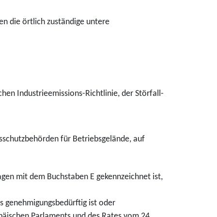
n die örtlich zuständige untere
en Industrieemissions-Richtlinie, der Störfall-
nsschutzbehörden für Betriebsgelände, auf
agen mit dem Buchstaben E gekennzeichnet ist,
s genehmigungsbedürftig ist oder
opäischen Parlaments und des Rates vom 24.