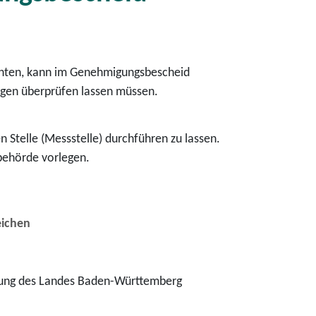
chten, kann im Genehmigungsbescheid
ngen überprüfen lassen müssen.
Stelle (Messstelle) durchführen zu lassen.
behörde vorlegen.
eichen
rdnung des Landes Baden-Württemberg