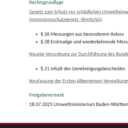
Rechtsgrundlage
Gesetz zum Schutz vor schädlichen Umwelteinwi
Immissionsschutzgesetz -BImSchG)
:
§ 26 Messungen aus besonderem Anlass
§ 28 Erstmalige und wiederkehrende Mess
Neunte Verordnung zur Durchführung des Bunde
§ 21 Inhalt des Genehmigungsbescheides
Neufassung der Ersten Allgemeinen Verwaltungsv
Freigabevermerk
18.07.2025 Umweltministerium Baden-Württe