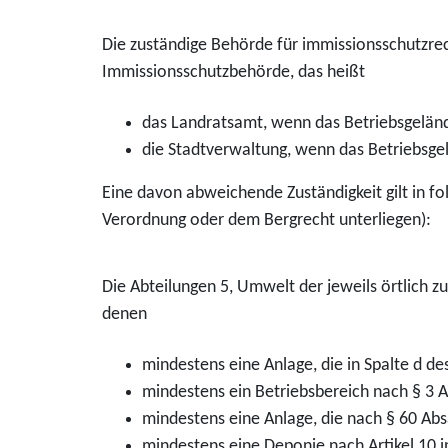
Die zuständige Behörde für immissionsschutzrech
Immissionsschutzbehörde, das heißt
das Landratsamt, wenn das Betriebsgelände
die Stadtverwaltung, wenn das Betriebsgel
Eine davon abweichende Zuständigkeit gilt in fo
Verordnung oder dem Bergrecht unterliegen):
Die Abteilungen 5, Umwelt der jeweils örtlich 
denen
mindestens eine Anlage, die in Spalte d 
mindestens ein Betriebsbereich nach § 3 A
mindestens eine Anlage, die nach § 60 Ab
mindestens eine Deponie nach Artikel 10 