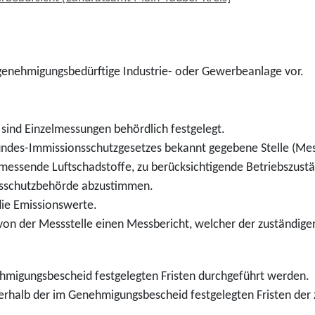
 genehmigungsbedürftige Industrie- oder Gewerbeanlage vor.
sind Einzelmessungen behördlich festgelegt.
undes-Immissionsschutzgesetzes bekannt gegebene Stelle (Mess
essende Luftschadstoffe, zu berücksichtigende Betriebszustän
nsschutzbehörde abzustimmen.
die Emissionswerte.
von der Messstelle einen Messbericht, welcher der zuständige
migungsbescheid festgelegten Fristen durchgeführt werden.
rhalb der im Genehmigungsbescheid festgelegten Fristen der