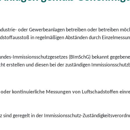
ndustrie- oder Gewerbeanlagen betreiben oder betreiben mö
hadstoffausstoß in regelmäßigen Abständen durch Einzelmessu
undes-Immissionsschutzgesetzes (BImSchG) bekannt gegebenen 
ht erstellen und diesen bei der zuständigen Immissionsschutz
oder kontinuierliche Messungen von Luftschadstoffen einr
tz sind geregelt in der Immissionsschutz-Zuständigkeitsvero