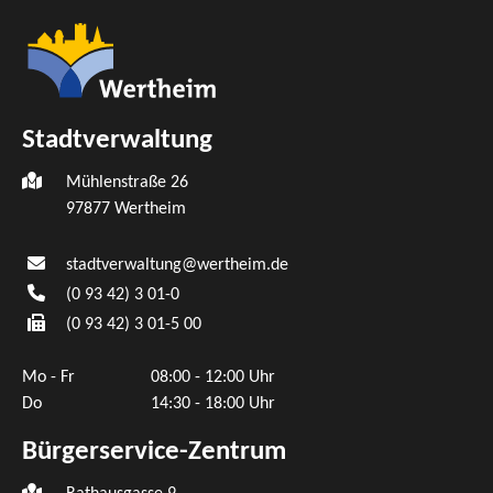
Stadtverwaltung
Mühlenstraße 26
97877
Wertheim
stadtverwaltung@wertheim.de
(0
93
42) 3
01-0
(0
93
42) 3
01-5
00
Mo - Fr
08:00 - 12:00 Uhr
Do
14:30 - 18:00 Uhr
Bürgerservice-Zentrum