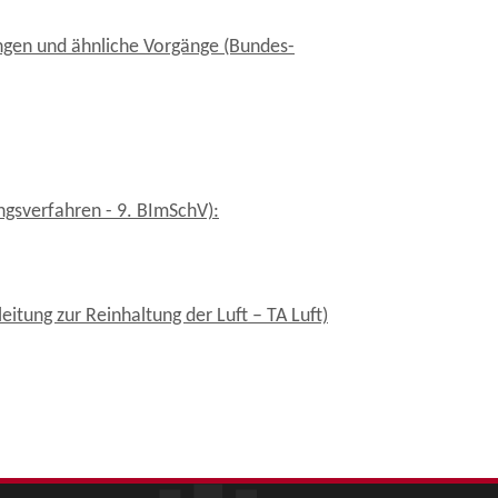
ngen und ähnliche Vorgänge (Bundes-
gsverfahren - 9. BImSchV):
tung zur Reinhaltung der Luft – TA Luft)