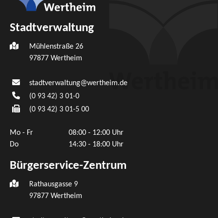
Stadtverwaltung
Mühlenstraße 26
97877
Wertheim
stadtverwaltung@wertheim.de
(0
93
42) 3
01-0
(0
93
42) 3
01-5
00
Mo - Fr
08:00 - 12:00 Uhr
Do
14:30 - 18:00 Uhr
Bürgerservice-Zentrum
Rathausgasse 9
97877 Wertheim