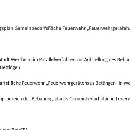
splan Gemeinbedarfsfläche Feuerwehr „Feuerwehrgeräteha
Stadt Wertheim im Parallelverfahren zur Aufstellung des Be
Bettingen
arfsfläche Feuerwehr „Feuerwehrgerätehaus Bettingen" in W
eltungsbereich des Bebauungsplanes Gemeinbedarfsfläche Feue