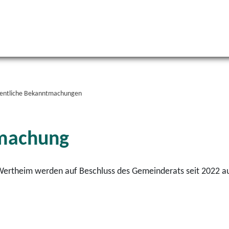
fentliche Bekanntmachungen
tmachung
ertheim werden auf Beschluss des Gemeinderats seit 2022 au