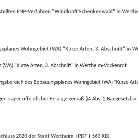
tellten FNP-Verfahren "Windkraft Schenkenwald" in Werth
splanes Wohngebiet (WA) "Kurze Arten, 3. Abschnitt" in 
 (WA) "Kurze Arten, 3. Abschnitt" in Wertheim-Vockenrot
ltungsbereich des Bebauungsplanes Wohngebiet (WA) "Kurze Art
ger Träger öffentlicher Belange gemäß §4 Abs. 2 Baugesetzbu
schluss 2020 der Stadt Wertheim
(PDF | 563
KB
)