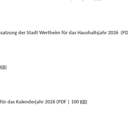
satzung der Stadt Wertheim für das Haushaltsjahr 2026
(PD
KB
)
 für das Kalenderjahr 2026
(PDF | 100
KB
)