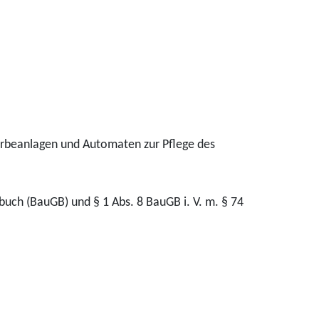
erbeanlagen und Automaten zur Pflege des
uch (BauGB) und § 1 Abs. 8 BauGB i. V. m. § 74