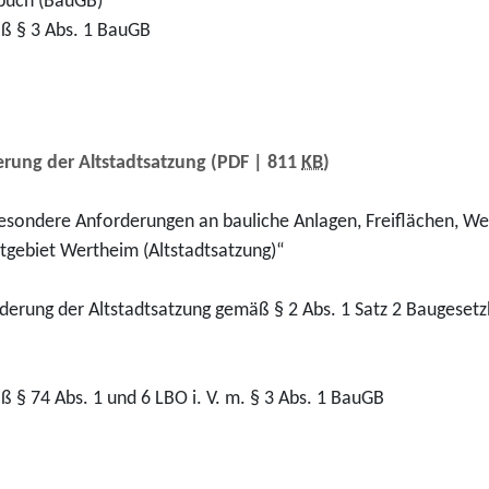
buch (BauGB)
mäß § 3 Abs. 1 BauGB
rung der Altstadtsatzung
(PDF | 811
KB
)
 besondere Anforderungen an bauliche Anlagen, Freiflächen, W
dtgebiet Wertheim (Altstadtsatzung)“
erung der Altstadtsatzung gemäß § 2 Abs. 1 Satz 2 Baugesetzb
äß § 74 Abs. 1 und 6 LBO i. V. m. § 3 Abs. 1 BauGB