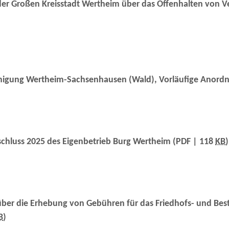
r Großen Kreisstadt Wertheim über das Offenhalten von Ver
inigung Wertheim-Sachsenhausen (Wald), Vorläufige Anord
chluss 2025 des Eigenbetrieb Burg Wertheim
(PDF | 118
KB
)
ber die Erhebung von Gebühren für das Friedhofs- und Bes
B
)