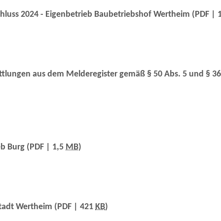
luss 2024 - Eigenbetrieb Baubetriebshof Wertheim
(PDF | 
tlungen aus dem Melderegister gemäß § 50 Abs. 5 und § 3
eb Burg
(PDF | 1,5
MB
)
Stadt Wertheim
(PDF | 421
KB
)