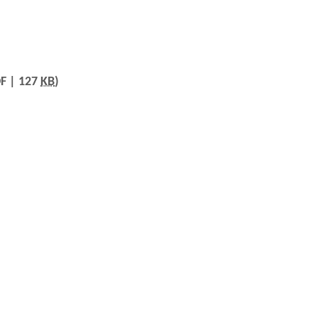
F | 127
KB
)