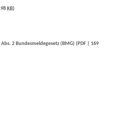
198
KB
)
6 Abs. 2 Bundesmeldegesetz (BMG)
(PDF | 169