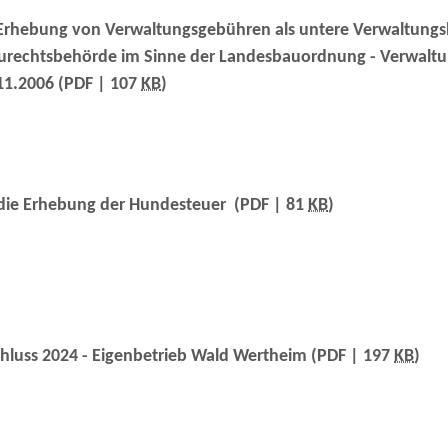
 Erhebung von Verwaltungsgebühren als untere Verwaltungs
aurechtsbehörde im Sinne der Landesbauordnung - Verwaltu
11.2006
(PDF | 107
KB
)
 die Erhebung der Hundesteuer
(PDF | 81
KB
)
hluss 2024 - Eigenbetrieb Wald Wertheim
(PDF | 197
KB
)