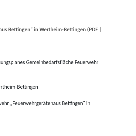
us Bettingen" in Wertheim-Bettingen
(PDF |
bauungsplanes Gemeinbedarfsfläche Feuerwehr
ertheim-Bettingen
rwehr „Feuerwehrgerätehaus Bettingen" in