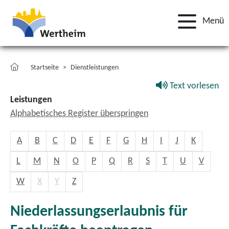
Menü
Startseite
Dienstleistungen
Text vorlesen
Leistungen
Alphabetisches Register überspringen
A
B
C
D
E
F
G
H
I
J
K
L
M
N
O
P
Q
R
S
T
U
V
W
X
Y
Z
Niederlassungserlaubnis für