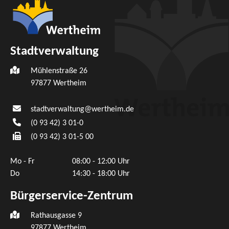
Stadtverwaltung
Mühlenstraße 26
97877
Wertheim
stadtverwaltung@wertheim.de
(0
93
42) 3
01-0
(0
93
42) 3
01-5
00
Mo - Fr
08:00 - 12:00 Uhr
Do
14:30 - 18:00 Uhr
Bürgerservice-Zentrum
Rathausgasse 9
97877 Wertheim