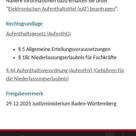
Nähere Informationen dazu erhalten Sie unter
"
Elektronischen Aufenthaltstitel (eAT) beantragen
".
Rechtsgrundlage
Aufenthaltsgesetz (AufenthG)
§ 5
Allgemeine Erteilungsvoraussetzungen
§
18c Niederlassungserlaubnis für Fachkräfte
§ 44 Aufenthaltsverordnung (AufenthV) (Gebühren für
die Niederlassungserlaubnis)
Freigabevermerk
29.12.2025 Justizministerium Baden-Württemberg