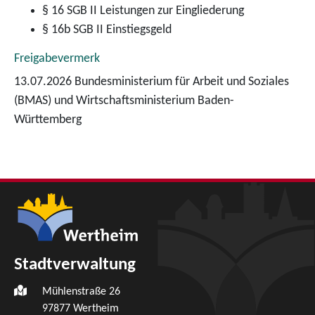
§ 16
SGB II
Leistungen zur Eingliederung
§ 16b
SGB II
Einstiegsgeld
Freigabevermerk
13.07.2026 Bundesministerium für Arbeit und Soziales
(BMAS) und Wirtschaftsministerium Baden-
Württemberg
Stadtverwaltung
Mühlenstraße 26
97877
Wertheim