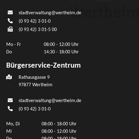
stadtverwaltung@wertheim.de
(0
93
42) 3
01-0
(0
93
42) 3
01-5
00
Mo - Fr
08:00 - 12:00 Uhr
Do
14:30 - 18:00 Uhr
Bürgerservice-Zentrum
Rathausgasse 9
97877 Wertheim
stadtverwaltung@wertheim.de
(0
93
42) 3
01-0
Mo, Di
08:00 - 18:00 Uhr
Mi
08:00 - 12:00 Uhr
Do
08:00 - 18:00 Uhr