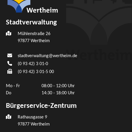
Stadtverwaltung
Mühlenstraße 26
97877
Wertheim
stadtverwaltung@wertheim.de
(0
93
42) 3
01-0
(0
93
42) 3
01-5
00
Mo - Fr
08:00 - 12:00 Uhr
Do
14:30 - 18:00 Uhr
Bürgerservice-Zentrum
Rathausgasse 9
97877 Wertheim