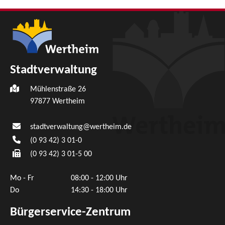
Stadtverwaltung
Mühlenstraße 26
97877
Wertheim
stadtverwaltung@wertheim.de
(0
93
42) 3
01-0
(0
93
42) 3
01-5
00
Mo - Fr
08:00 - 12:00 Uhr
Do
14:30 - 18:00 Uhr
Bürgerservice-Zentrum