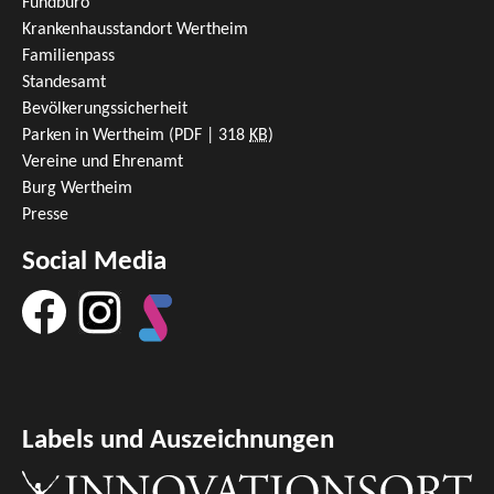
Fundbüro
Krankenhausstandort Wertheim
Familienpass
Standesamt
Bevölkerungssicherheit
Parken in Wertheim
(PDF | 318
KB
)
Vereine und Ehrenamt
Burg Wertheim
Presse
Social Media
Labels und Auszeichnungen