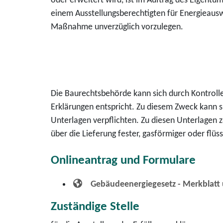
oder erweitert wird, ist im Auftrag des Eigen
einem Ausstellungsberechtigten für Energieausw
Maßnahme unverzüglich vorzulegen.
Die Baurechtsbehörde kann sich durch Kontrol
Erklärungen entspricht. Zu diesem Zweck kann 
Unterlagen verpflichten. Zu diesen Unterlagen 
über die Lieferung fester, gasförmiger oder fl
Onlineantrag und Formulare
Gebäudeenergiegesetz - Merkblatt
Zuständige Stelle