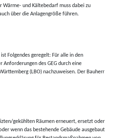
er Wärme- und Kältebedarf muss dabei zu
auch über die Anlagengröße führen.
 Folgendes geregelt: Für alle in den
er Anforderungen des GEG durch eine
-Württemberg (LBO) nachzuweisen. Der Bauherr
zten/gekühlten Räumen erneuert, ersetzt oder
 oder wenn das bestehende Gebäude ausgebaut