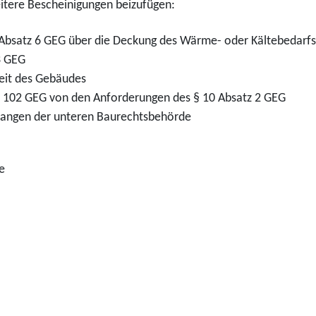
eitere Bescheinigungen beizufügen:
6 Absatz 6 GEG über die Deckung des Wärme- oder Kältebedar
3 GEG
eit des Gebäudes
§ 102 GEG von den Anforderungen des § 10 Absatz 2 GEG
rlangen der unteren Baurechtsbehörde
e