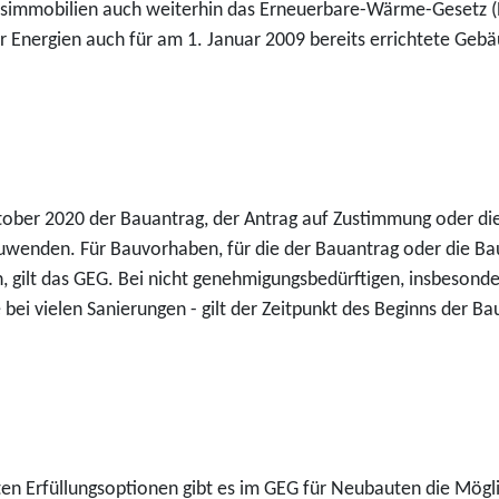
dsimmobilien auch weiterhin das Erneuerbare-Wärme-Gesetz (
 Energien auch für am 1. Januar 2009 bereits errichtete Geb
tober 2020 der Bauantrag, der Antrag auf Zustimmung oder die 
wenden. Für Bauvorhaben, für die der Bauantrag oder die Ba
 gilt das GEG. Bei nicht genehmigungsbedürftigen, insbesond
 bei vielen Sanierungen - gilt der Zeitpunkt des Beginns der 
Erfüllungsoptionen gibt es im GEG für Neubauten die Möglich