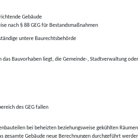
rrichtende Gebäude
weise nach § 88 GEG für Bestandsmaßnahmen
uständige untere Baurechtsbehörde
m das Bauvorhaben liegt, die Gemeinde-, Stadtverwaltung ode
reich des GEG fallen
ßenbauteilen bei beheizten beziehungsweise gekühlten Räumen
das gesamte Gebäude neue Berechnungen durchgeführt werden