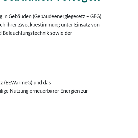
ng in Gebäuden (Gebäudeenergiegesetz – GEG)
ach ihrer Zweckbestimmung unter Einsatz von
nd Beleuchtungstechnik sowie der
etz (EEWärmeG) und das
ilige Nutzung erneuerbarer Energien zur