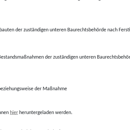
ubauten der zuständigen unteren Baurechtsbehörde nach Ferst
ür Bestandsmaßnahmen der zuständigen unteren Baurechtsbehö
s beziehungsweise der Maßnahme
önnen
hier
heruntergeladen werden.