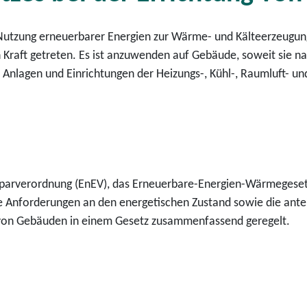
r Nutzung erneuerbarer Energien zur Wärme- und Kälteerzeugu
 Kraft getreten. Es ist anzuwenden auf Gebäude, soweit sie n
 Anlagen und Einrichtungen der Heizungs-, Kühl-, Raumluft- u
insparverordnung (EnEV), das Erneuerbare-Energien-Wärmeges
e Anforderungen an den energetischen Zustand sowie die ante
von Gebäuden in einem Gesetz zusammenfassend geregelt.