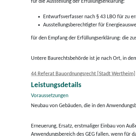
für die Ausstellung der Erfüllungserklärung:
Entwurfsverfasser nach § 43 LBO für zu e
Ausstellungsberechtigter für Energieaus
für den Empfang der Erfüllungserklärung: die z
Untere Baurechtsbehörde ist je nach Ort, in de
44 Referat Bauordnungsrecht [Stadt Wertheim]
Leistungsdetails
Voraussetzungen
Neubau von Gebäuden, die in den Anwendungsbe
Erneuerung, Ersatz, erstmaliger Einbau von Au
Anwendungsbereich des GEG fallen, wenn für 