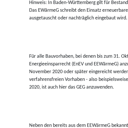
Hinweis: In Baden-Württemberg gilt für Bestan
Das EWärmeG schreibt den Einsatz erneuerbarer
ausgetauscht oder nachträglich eingebaut wird.
Für alle Bauvorhaben, bei denen bis zum 31. Ok
Energieeinsparrecht (EnEV und EEWärmeG) anzu
November 2020 oder später eingereicht werden,
verfahrensfreien Vorhaben - also beispielsweise
2020, ist auch hier das GEG anzuwenden.
Neben den bereits aus dem EEWärmeG bekannten 