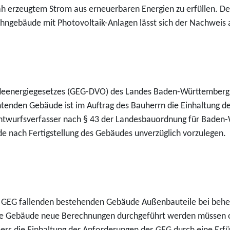
h erzeugtem Strom aus erneuerbaren Energien zu erfüllen. D
ngebäude mit Photovoltaik-Anlagen lässt sich der Nachweis 
eenergiegesetzes (GEG-DVO) des Landes Baden-Württemberg ist
tenden Gebäude ist im Auftrag des Bauherrn die Einhaltung d
Entwurfsverfasser nach § 43 der Landesbauordnung für Baden
de nach Fertigstellung des Gebäudes unverzüglich vorzulegen.
GEG fallenden bestehenden Gebäude Außenbauteile bei behei
mte Gebäude neue Berechnungen durchgeführt werden müssen