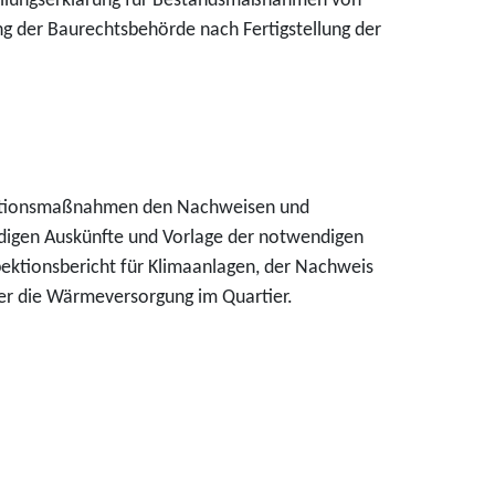
rfüllungserklärung für Bestandsmaßnahmen von
ng der Baurechtsbehörde nach Fertigstellung der
llationsmaßnahmen den Nachweisen und
ndigen Auskünfte und Vorlage der notwendigen
pektionsbericht für Klimaanlagen, der Nachweis
ber die Wärmeversorgung im Quartier.