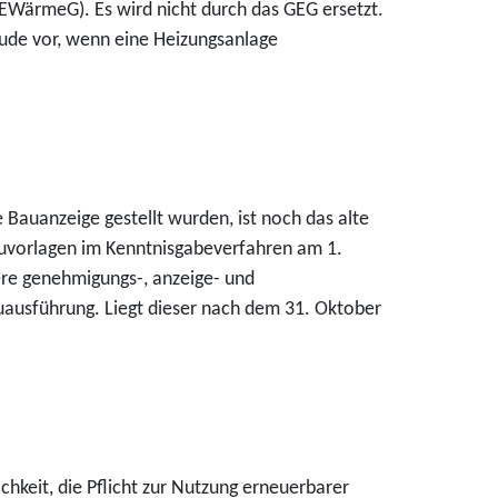
EWärmeG). Es wird nicht durch das GEG ersetzt.
äude vor, wenn eine Heizungsanlage
Bauanzeige gestellt wurden, ist noch das alte
uvorlagen im Kenntnisgabeverfahren am 1.
ere genehmigungs-, anzeige- und
Bauausführung. Liegt dieser nach dem 31. Oktober
keit, die Pflicht zur Nutzung erneuerbarer