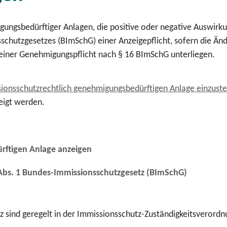
ungsbedürftiger Anlagen, die positive oder negative Auswirk
schutzgesetzes (BImSchG) einer Anzeigepflicht, sofern die Än
einer Genehmigungspflicht nach § 16 BImSchG unterliegen.
sionsschutzrechtlich genehmigungsbedürftigen Anlage einzuste
eigt werden.
ftigen Anlage anzeigen
Abs. 1 Bundes-Immissionsschutzgesetz (BImSchG)
tz sind geregelt in der Immissionsschutz-Zuständigkeitsveror