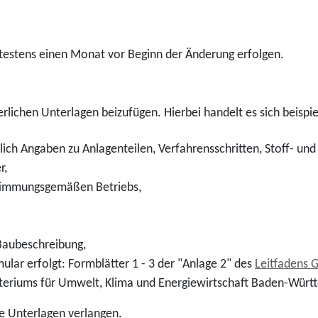
testens einen Monat vor Beginn der Änderung erfolgen.
derlichen Unterlagen beizufügen. Hierbei handelt es sich beisp
ich Angaben zu Anlagenteilen, Verfahrensschritten, Stoff- un
r,
timmungsgemäßen Betriebs,
Baubeschreibung,
ular erfolgt: Formblätter 1 - 3 der "Anlage 2" des
Leitfadens 
teriums für Umwelt, Klima und Energiewirtschaft Baden-Würt
re Unterlagen verlangen.