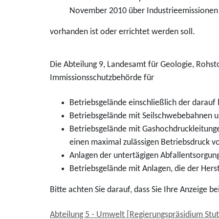
November 2010 über Industrieemissionen 
vorhanden ist oder errichtet werden soll.
Die Abteilung 9, Landesamt für Geologie, Rohst
Immissionsschutzbehörde für
Betriebsgelände einschließlich der darauf 
Betriebsgelände mit Seilschwebebahnen u
Betriebsgelände mit Gashochdruckleitungen
einen maximal zulässigen Betriebsdruck vo
Anlagen der untertägigen Abfallentsorgun
Betriebsgelände mit Anlagen, die der Her
Bitte achten Sie darauf, dass Sie Ihre Anzeige b
Abteilung 5 - Umwelt [Regierungspräsidium Stut