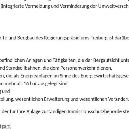
(integrierte Vermeidung und Verminderung der Umweltverschm
offe und Bergbau des Regierungspräsidiums Freiburg ist darübe
befindlichen Anlagen und Tätigkeiten, die der Bergaufsicht unte
nd Standseilbahnen, die dem Personenverkehr dienen,
, die als Energieanlagen im Sinne des Energiewirtschaftsgese
n mehr als 16 bar ausgelegt sind,
g und
stellung, wesentlichen Erweiterung und wesentlichen Verände
ei der für Ihre Anlage zuständigen Immissionsschutzbehörde ste
tgart]