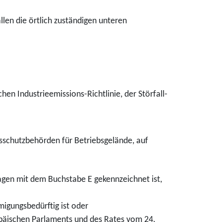
len die örtlich zuständigen unteren
en Industrieemissions-Richtlinie, der Störfall-
nsschutzbehörden für Betriebsgelände, auf
agen mit dem Buchstabe E gekennzeichnet ist,
migungsbedürftig ist oder
opäischen Parlaments und des Rates vom 24.