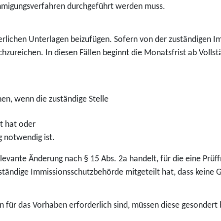
hmigungsverfahren durchgeführt werden muss.
rderlichen Unterlagen beizufügen. Sofern von der zuständigen
achzureichen. In diesen Fällen beginnt die Monatsfrist ab Volls
en, wenn die zuständige Stelle
t hat oder
 notwendig ist.
lrelevante Änderung nach § 15 Abs. 2a handelt, für die eine Pr
ändige Immissionsschutzbehörde mitgeteilt hat, dass keine G
für das Vorhaben erforderlich sind, müssen diese gesondert 