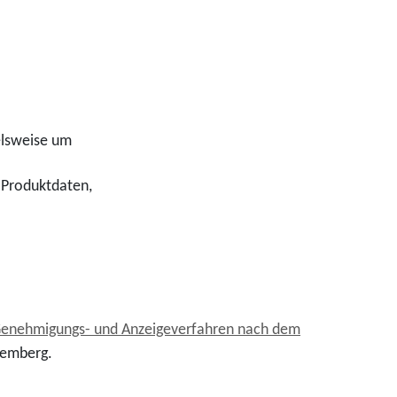
ielsweise um
d Produktdaten,
Genehmigungs- und Anzeigeverfahren nach dem
temberg
.