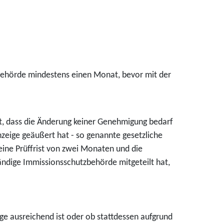
 Behörde mindestens einen Monat, bevor mit der
, dass die Änderung keiner Genehmigung bedarf
nzeige geäußert hat - so genannte gesetzliche
t eine Prüffrist von zwei Monaten und die
ändige Immissionsschutzbehörde mitgeteilt hat,
ge ausreichend ist oder ob stattdessen aufgrund