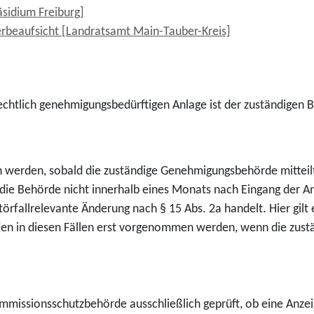
äsidium Freiburg]
erbeaufsicht [Landratsamt Main-Tauber-Kreis]
echtlich genehmigungsbedürftigen Anlage ist der zuständigen
werden, sobald die zuständige Genehmigungsbehörde mitteilt
h die Behörde nicht innerhalb eines Monats nach Eingang der A
 störfallrelevante Änderung nach § 15 Abs. 2a handelt. Hier gil
ürfen in diesen Fällen erst vorgenommen werden, wenn die zust
mmissionsschutzbehörde ausschließlich geprüft, ob eine Anzei