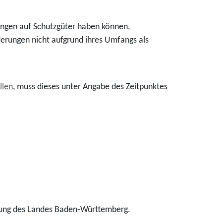
ungen auf Schutzgüter haben können,
derungen nicht aufgrund ihres Umfangs als
llen
, muss dieses unter Angabe des Zeitpunktes
dnung des Landes Baden-Württemberg.