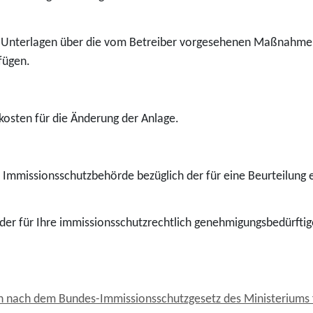
ind Unterlagen über die vom Betreiber vorgesehenen Maßnahmen 
fügen.
kosten für die Änderung der Anlage.
n Immissionsschutzbehörde bezüglich der für eine Beurteilung 
bei der für Ihre immissionsschutzrechtlich genehmigungsbedürf
n nach dem Bundes-Immissionsschutzgesetz des Ministeriums f