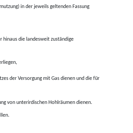
utzung) in der jeweils geltenden Fassung
r hinaus die landesweit zuständige
rliegen,
tzes der Versorgung mit Gas dienen und die für
rung von unterirdischen Hohlräumen dienen.
llen.