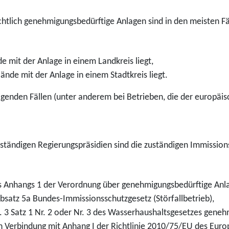
htlich genehmigungsbedürftige Anlagen sind in den meisten Fäl
 mit der Anlage in einem Landkreis liegt,
ände mit der Anlage in einem Stadtkreis liegt.
lgenden Fällen (unter anderem bei Betrieben, die der europäisch
zuständigen Regierungspräsidien sind die zuständigen Immissio
des Anhangs 1 der Verordnung über genehmigungsbedürftige Anl
bsatz 5a Bundes-Immissionsschutzgesetz (Störfallbetrieb),
. 3 Satz 1 Nr. 2 oder Nr. 3 des Wasserhaushaltsgesetzes geneh
in Verbindung mit Anhang I der Richtlinie 2010/75/EU des Eur