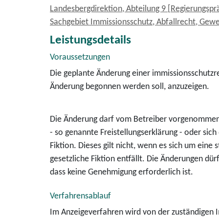
Landesbergdirektion, Abteilung 9 [Regierungspr
Sachgebiet Immissionsschutz, Abfallrecht, Gew
Leistungsdetails
Voraussetzungen
Die geplante Änderung einer immissionsschutzr
Änderung begonnen werden soll, anzuzeigen.
Die Änderung darf vom Betreiber vorgenommen 
- so genannte Freistellungserklärung - oder sic
Fiktion. Dieses gilt nicht, wenn es sich um eine
gesetzliche Fiktion entfällt. Die Änderungen d
dass keine Genehmigung erforderlich ist.
Verfahrensablauf
Im Anzeigeverfahren wird von der zuständigen I