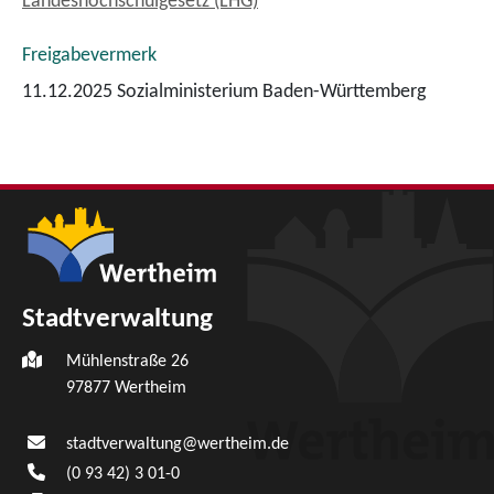
Landeshochschulgesetz (LHG)
Freigabevermerk
11.12.2025 Sozialministerium Baden-Württemberg
Stadtverwaltung
Mühlenstraße 26
97877
Wertheim
stadtverwaltung@wertheim.de
(0
93
42) 3
01-0