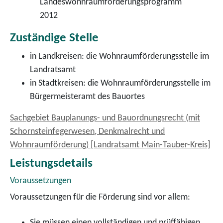
Landeswohnraumförderungsprogramm
2012
Zuständige Stelle
in Landkreisen: die Wohnraumförderungsstelle im
Landratsamt
in Stadtkreisen: die Wohnraumförderungsstelle im
Bürgermeisteramt des Bauortes
Sachgebiet Bauplanungs- und Bauordnungsrecht (mit
Schornsteinfegerwesen, Denkmalrecht und
Wohnraumförderung) [Landratsamt Main-Tauber-Kreis]
Leistungsdetails
Voraussetzungen
Voraussetzungen für die Förderung sind vor allem:
Sie müssen einen vollständigen und prüffähigen