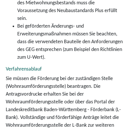
des Mietwohnungsbestands muss die
Voraussetzung des Neubaustandards Plus erfüllt
sein.
Bei geförderten Änderungs- und
Erweiterungsmaßnahmen müssen Sie beachten,
dass die verwendeten Bauteile den Anforderungen
des GEG entsprechen (zum Beispiel den Richtlinien
zum U-Wert).
Verfahrensablauf
Sie müssen die Förderung bei der zuständigen Stelle
(Wohnraumförderungsstelle) beantragen. Die
Antragsvordrucke erhalten Sie bei der
Wohnraumförderungsstelle oder über das Portal der
Landeskreditbank Baden-Württemberg - Förderbank (L-
Bank).
Vollständige und förderfähige Anträge leitet die
Wohnraumförderungsstelle der L-Bank zur weiteren