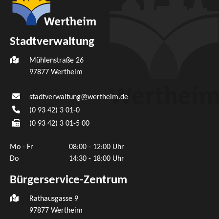
Stadtverwaltung
Mühlenstraße 26
97877
Wertheim
stadtverwaltung@wertheim.de
(0
93
42) 3
01-0
(0
93
42) 3
01-5
00
Mo - Fr
08:00 - 12:00 Uhr
Do
14:30 - 18:00 Uhr
Bürgerservice-Zentrum
Rathausgasse 9
97877 Wertheim