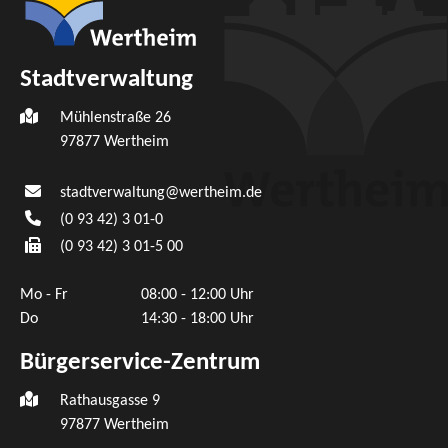
Stadtverwaltung
Mühlenstraße 26
97877
Wertheim
stadtverwaltung@wertheim.de
(0
93
42) 3
01-0
(0
93
42) 3
01-5
00
Mo - Fr
08:00 - 12:00 Uhr
Do
14:30 - 18:00 Uhr
Bürgerservice-Zentrum
Rathausgasse 9
97877 Wertheim