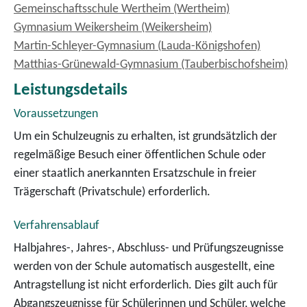
Gemeinschaftsschule Wertheim (Wertheim)
Gymnasium Weikersheim (Weikersheim)
Martin-Schleyer-Gymnasium (Lauda-Königshofen)
Matthias-Grünewald-Gymnasium (Tauberbischofsheim)
Leistungsdetails
Voraussetzungen
Um ein Schulzeugnis zu erhalten, ist grundsätzlich der
regelmäßige Besuch einer öffentlichen Schule oder
einer staatlich anerkannten Ersatzschule in freier
Trägerschaft (Privatschule) erforderlich.
Verfahrensablauf
Halbjahres-, Jahres-, Abschluss- und Prüfungszeugnisse
werden von der Schule automatisch ausgestellt, eine
Antragstellung ist nicht erforderlich. Dies gilt auch für
Abgangszeugnisse für Schülerinnen und Schüler, welche