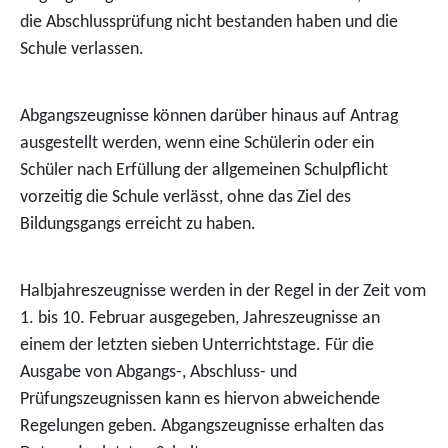
die Abschlussprüfung nicht bestanden haben und die
Schule verlassen.
Abgangszeugnisse können darüber hinaus auf Antrag
ausgestellt werden, wenn eine Schülerin oder ein
Schüler nach Erfüllung der allgemeinen Schulpflicht
vorzeitig die Schule verlässt, ohne das Ziel des
Bildungsgangs erreicht zu haben.
Halbjahreszeugnisse werden in der Regel in der Zeit vom
1. bis 10. Februar ausgegeben, Jahreszeugnisse an
einem der letzten sieben Unterrichtstage. Für die
Ausgabe von Abgangs-, Abschluss- und
Prüfungszeugnissen kann es hiervon abweichende
Regelungen geben. Abgangszeugnisse erhalten das