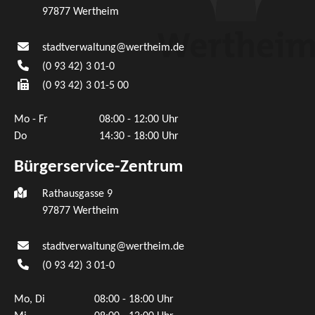
97877
Wertheim
stadtverwaltung@wertheim.de
(0
93
42) 3
01-0
(0
93
42) 3
01-5
00
Mo - Fr
08:00 - 12:00 Uhr
Do
14:30 - 18:00 Uhr
Bürgerservice-Zentrum
Rathausgasse 9
97877 Wertheim
stadtverwaltung@wertheim.de
(0
93
42) 3
01-0
Mo, Di
08:00 - 18:00 Uhr