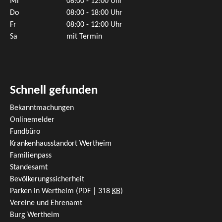
Mi
08:00 - 12:00 Uhr
Do
08:00 - 18:00 Uhr
Fr
08:00 - 12:00 Uhr
Sa
mit Termin
Schnell gefunden
Bekanntmachungen
Onlinemelder
Fundbüro
Krankenhausstandort Wertheim
Familienpass
Standesamt
Bevölkerungssicherheit
Parken in Wertheim
(PDF | 318
KB
)
Vereine und Ehrenamt
Burg Wertheim