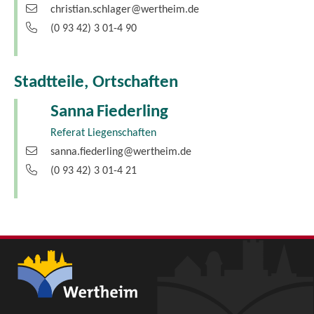
christian.schlager@wertheim.de
(0
93
42) 3
01-4
90
Stadtteile, Ortschaften
Sanna
Fiederling
Referat Liegenschaften
sanna.fiederling@wertheim.de
(0
93
42) 3
01-4
21