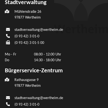
Stadtverwaltung
Mühlenstraße 26
97877
Wertheim
stadtverwaltung@wertheim.de
(0
93
42) 3
01-0
(0
93
42) 3
01-5
00
Mo - Fr
08:00 - 12:00 Uhr
Do
14:30 - 18:00 Uhr
Bürgerservice-Zentrum
Rathausgasse 9
97877 Wertheim
stadtverwaltung@wertheim.de
(0
93
42) 3
01-0