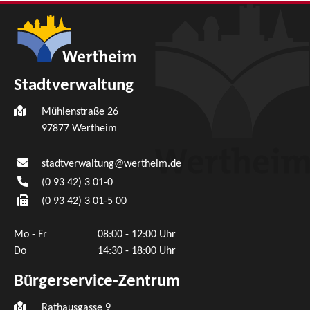
Stadtverwaltung
Mühlenstraße 26
97877
Wertheim
stadtverwaltung@wertheim.de
(0
93
42) 3
01-0
(0
93
42) 3
01-5
00
Mo - Fr
08:00 - 12:00 Uhr
Do
14:30 - 18:00 Uhr
Bürgerservice-Zentrum
Rathausgasse 9