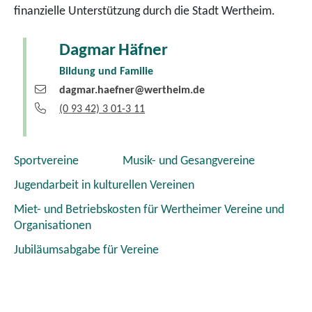
finanzielle Unterstützung durch die Stadt Wertheim.
Dagmar
Häfner
Bildung und Familie
dagmar.haefner@wertheim.de
(0
93
42) 3
01-3
11
Sportvereine
Musik- und Gesangvereine
Jugendarbeit in kulturellen Vereinen
Miet- und Betriebskosten für Wertheimer Vereine und
Organisationen
Jubiläumsabgabe für Vereine