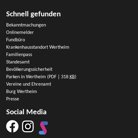
Schnell gefunden
Bekanntmachungen
Onlinemelder
Fundbüro
Krankenhausstandort Wertheim
Familienpass
Standesamt
Bevölkerungssicherheit
Parken in Wertheim
(PDF | 318
KB
)
Vereine und Ehrenamt
Burg Wertheim
Presse
Social Media