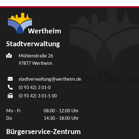
Stadtverwaltung
Mühlenstraße 26
97877
Wertheim
stadtverwaltung@wertheim.de
(0
93
42) 3
01-0
(0
93
42) 3
01-5
00
Mo - Fr
08:00 - 12:00 Uhr
Do
14:30 - 18:00 Uhr
Bürgerservice-Zentrum