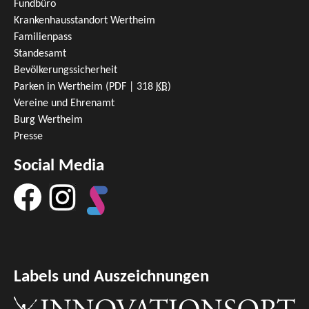
Fundbüro
Krankenhausstandort Wertheim
Familienpass
Standesamt
Bevölkerungssicherheit
Parken in Wertheim
(PDF | 318
KB
)
Vereine und Ehrenamt
Burg Wertheim
Presse
Social Media
Labels und Auszeichnungen