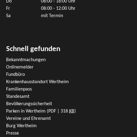
Do
08:00 - 18:00 Uhr
Fr
08:00 - 12:00 Uhr
Sa
mit Termin
Schnell gefunden
Bekanntmachungen
Onlinemelder
Fundbüro
Krankenhausstandort Wertheim
Familienpass
Standesamt
Bevölkerungssicherheit
Parken in Wertheim
(PDF | 318
KB
)
Vereine und Ehrenamt
Burg Wertheim
Presse