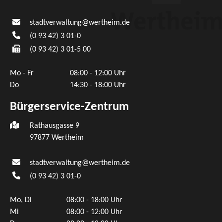
stadtverwaltung@wertheim.de
(0
93
42) 3
01-0
(0
93
42) 3
01-5
00
Mo - Fr
08:00 - 12:00 Uhr
Do
14:30 - 18:00 Uhr
Bürgerservice-Zentrum
Rathausgasse 9
97877 Wertheim
stadtverwaltung@wertheim.de
(0
93
42) 3
01-0
Mo, Di
08:00 - 18:00 Uhr
Mi
08:00 - 12:00 Uhr