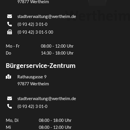
97877
Wertheim
stadtverwaltung@wertheim.de
(0
93
42) 3
01-0
(0
93
42) 3
01-5
00
Mo - Fr
08:00 - 12:00 Uhr
Do
14:30 - 18:00 Uhr
Bürgerservice-Zentrum
Rathausgasse 9
97877 Wertheim
stadtverwaltung@wertheim.de
(0
93
42) 3
01-0
Mo, Di
08:00 - 18:00 Uhr
Mi
08:00 - 12:00 Uhr