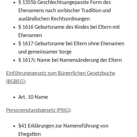
§ 1355b Geschlechtsangepasste Form des
Ehenamens nach sorbischer Tradition und
ausländischen Rechtsordnungen
§ 1616
Geburtsname des Kindes bei Eltern mit
Ehenamen
§ 1617
Geburtsname bei Eltern ohne Ehenamen
und gemeinsamer Sorge
§ 1617c Name bei Namensänderung der Eltern
Einführungsgesetz zum Bürgerlichen Gesetzbuche
(BGBEG)
:
Art. 10
Name
Personenstandsgesetz (PStG)
:
§41 Erklärungen zur Namensführung von
Ehegatten