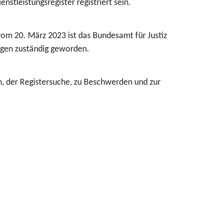
stleistungsregister registriert sein.
vom 20. März 2023 ist das Bundesamt für Justiz
ungen zuständig geworden.
, der Registersuche, zu Beschwerden und zur