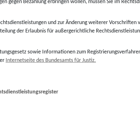
en gegen Bezahlung erbringen wollen, müssen Sie im Rechtsdien
echtsdienstleistungen und zur Änderung weiterer Vorschriften 
teilung der Erlaubnis für außergerichtliche Rechtsdienstleist
tungsgesetz sowie Informationen zum Registrierungsverfahren
der
Internetseite des Bundesamts für Justiz.
tsdienstleistungsregister