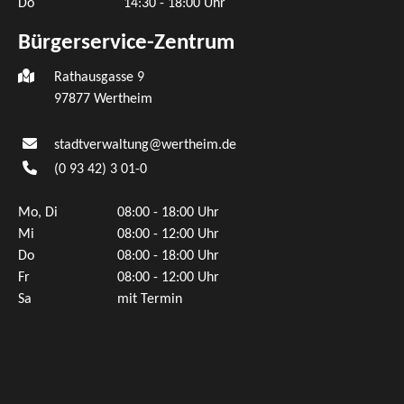
Do
14:30 - 18:00 Uhr
Bürgerservice-Zentrum
Rathausgasse 9
97877 Wertheim
stadtverwaltung@wertheim.de
(0
93
42) 3
01-0
Mo, Di
08:00 - 18:00 Uhr
Mi
08:00 - 12:00 Uhr
Do
08:00 - 18:00 Uhr
Fr
08:00 - 12:00 Uhr
Sa
mit Termin