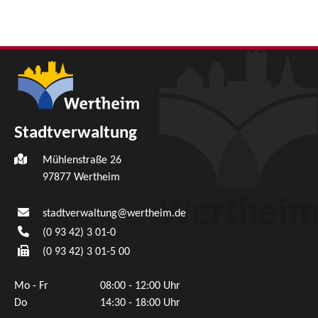
Stadtverwaltung
Mühlenstraße 26
97877
Wertheim
stadtverwaltung@wertheim.de
(0
93
42) 3
01-0
(0
93
42) 3
01-5
00
Mo - Fr
08:00 - 12:00 Uhr
Do
14:30 - 18:00 Uhr