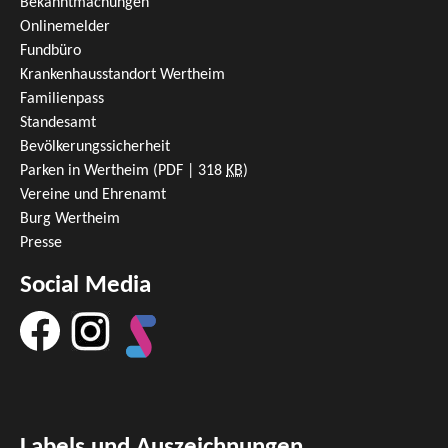
Bekanntmachungen
Onlinemelder
Fundbüro
Krankenhausstandort Wertheim
Familienpass
Standesamt
Bevölkerungssicherheit
Parken in Wertheim
(PDF | 318
KB
)
Vereine und Ehrenamt
Burg Wertheim
Presse
Social Media
Labels und Auszeichnungen