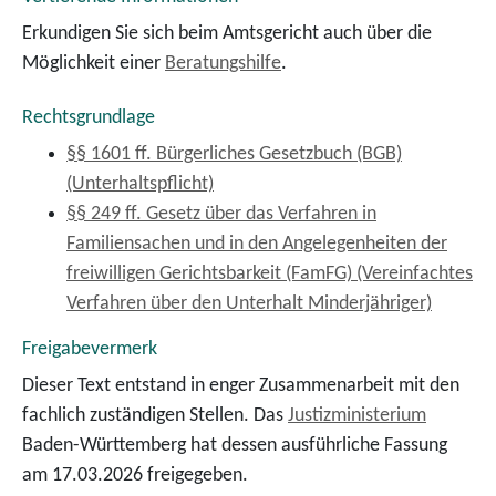
Erkundigen Sie sich beim Amtsgericht auch über die
Möglichkeit einer
Beratungshilfe
.
Rechtsgrundlage
§§ 1601 ff. Bürgerliches Gesetzbuch (BGB)
(Unterhaltspflicht)
§§ 249 ff. Gesetz über das Verfahren in
Familiensachen und in den Angelegenheiten der
freiwilligen Gerichtsbarkeit (FamFG) (Vereinfachtes
Verfahren über den Unterhalt Minderjähriger)
Freigabevermerk
Dieser Text entstand in enger Zusammenarbeit mit den
fachlich zuständigen Stellen. Das
Justizministerium
Baden-Württemberg hat dessen ausführliche Fassung
am 17.03.2026 freigegeben.