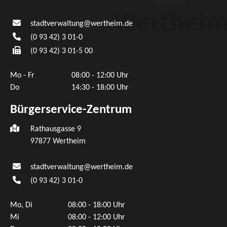
stadtverwaltung@wertheim.de
(0
93
42) 3
01-0
(0
93
42) 3
01-5
00
Mo - Fr
08:00 - 12:00 Uhr
Do
14:30 - 18:00 Uhr
Bürgerservice-Zentrum
Rathausgasse 9
97877 Wertheim
stadtverwaltung@wertheim.de
(0
93
42) 3
01-0
Mo, Di
08:00 - 18:00 Uhr
Mi
08:00 - 12:00 Uhr