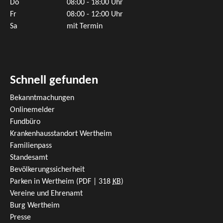
Do
08:00 - 18:00 Uhr
Fr
08:00 - 12:00 Uhr
Sa
mit Termin
Schnell gefunden
Bekanntmachungen
Onlinemelder
Fundbüro
Krankenhausstandort Wertheim
Familienpass
Standesamt
Bevölkerungssicherheit
Parken in Wertheim
(PDF | 318
KB
)
Vereine und Ehrenamt
Burg Wertheim
Presse