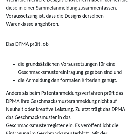
Wenn Sie mehrere Designs entworfen haben, können Sie
diese in einer Sammelanmeldung zusammenfassen.
Voraussetzung ist, dass die Designs derselben
Warenklasse angehören.
Das DPMA prüft, ob
die grundsätzlichen Voraussetzungen für eine
Geschmacksmustereintragung gegeben sind und
die Anmeldung den formalen Krite
rien genügt.
Anders als beim Patentanmeldungsverfahren prüft das
DPMA Ihre Geschmacksmusteranmeldung nicht auf
Neuheit oder kreative Leistung. Zuletzt trägt das DPMA
das Geschmacksmuster in das
Geschmacksmusterregister ein. Es veröffentlicht die
Eintragung
im Geschmacksmusterblatt. Mit der