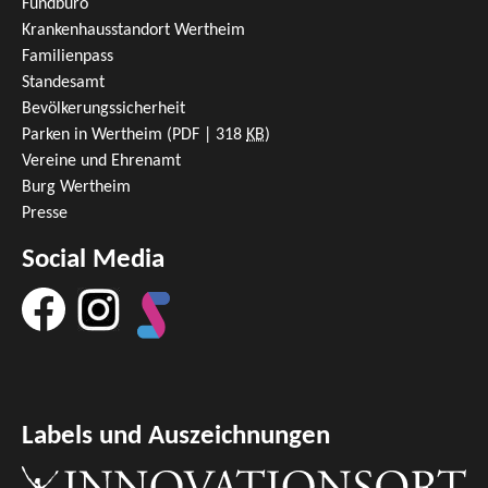
Fundbüro
Krankenhausstandort Wertheim
Familienpass
Standesamt
Bevölkerungssicherheit
Parken in Wertheim
(PDF | 318
KB
)
Vereine und Ehrenamt
Burg Wertheim
Presse
Social Media
Labels und Auszeichnungen