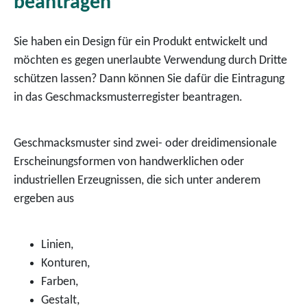
beantragen
Sie haben ein Design für ein Produkt entwickelt und
möchten es gegen unerlaubte Verwendung durch Dritte
schützen lassen? Dann können Sie dafür die Eintragung
in das Geschmacksmusterregister beantragen.
Geschmacksmuster sind zwei- oder dreidimensionale
Ersc
heinungsformen von handwerklichen oder
industriellen Erzeugnissen, die sich unter anderem
ergeben aus
Linien,
Konturen,
Farben,
Gestalt,