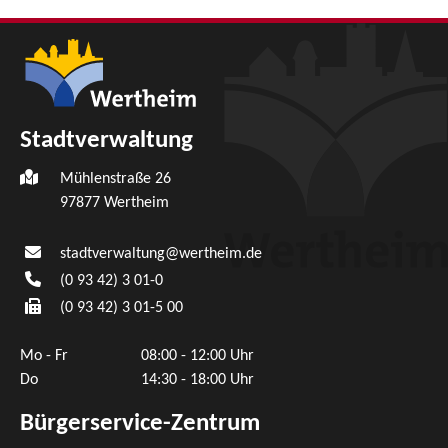
Stadtverwaltung
Mühlenstraße 26
97877
Wertheim
stadtverwaltung@wertheim.de
(0
93
42) 3
01-0
(0
93
42) 3
01-5
00
Mo - Fr
08:00 - 12:00 Uhr
Do
14:30 - 18:00 Uhr
Bürgerservice-Zentrum