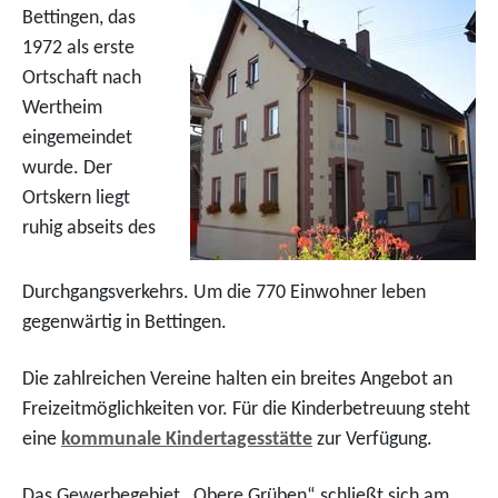
Bettingen, das
1972 als erste
Ortschaft nach
Wertheim
eingemeindet
wurde. Der
Ortskern liegt
ruhig abseits des
Durchgangsverkehrs. Um die 770 Einwohner leben
gegenwärtig in Bettingen.
Die zahlreichen Vereine halten ein breites Angebot an
Freizeitmöglichkeiten vor. Für die Kinderbetreuung steht
eine
kommunale Kindertagesstätte
zur Verfügung.
Das Gewerbegebiet „Obere Grüben“ schließt sich am