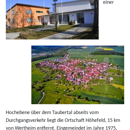
einer
Hochebene über dem Taubertal abseits vom
Durchgangsverkehr liegt die Ortschaft Höhefeld, 15 km
von Wertheim entfernt. Eingemeindet im Jahre 1975,