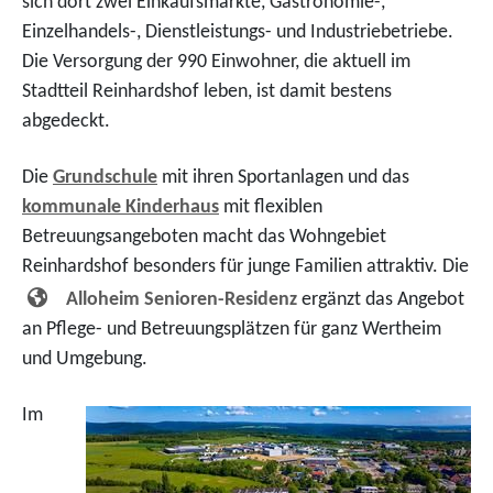
sich dort zwei Einkaufsmärkte, Gastronomie-,
Einzelhandels-, Dienstleistungs- und Industriebetriebe.
Die Versorgung der 990 Einwohner, die aktuell im
Stadtteil Reinhardshof leben, ist damit bestens
abgedeckt.
Die
Grundschule
mit ihren Sportanlagen und das
kommunale Kinderhaus
mit flexiblen
Betreuungsangeboten macht das Wohngebiet
Reinhardshof besonders für junge Familien attraktiv. Die
Alloheim Senioren-Residenz
ergänzt das Angebot
an Pflege- und Betreuungsplätzen für ganz Wertheim
und Umgebung.
Im