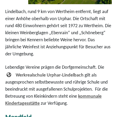
Lindelbach, rund 9 km von Wertheim entfernt, liegt auf
einer Anhöhe oberhalb von Urphar. Die Ortschaft mit
rund 480 Einwohnern gehört seit 1972 zu Wertheim. Die
kleinen Weinberglagen „Ebenrain“ und „Schöneberg“
bringen bei Kennern beliebte Weine hervor. Das
jährliche Weinfest ist Anziehungspunkt für Besucher aus
der Umgebung.
Lebendige Vereine prägen die Dorfgemeinschaft. Die
Werkrealschule Urphar-Lindelbach
gilt als
ausgesprochen selbstbewusste und rührige Schule und
beeindruckt mit ausgefallenen Schulprojekten. Für die
Betreuung von Kleinkindern steht eine
kommunale
Kindertagesstätte
zur Verfügung.