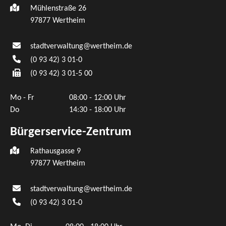
Mühlenstraße 26
97877
Wertheim
stadtverwaltung@wertheim.de
(0
93
42) 3
01-0
(0
93
42) 3
01-5
00
Mo - Fr
08:00 - 12:00 Uhr
Do
14:30 - 18:00 Uhr
Bürgerservice-Zentrum
Rathausgasse 9
97877 Wertheim
stadtverwaltung@wertheim.de
(0
93
42) 3
01-0