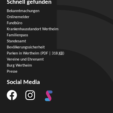
Schnell gefunden
Bekanntmachungen
Onlinemelder
Fundbüro
Krankenhausstandort Wertheim
Familienpass
Standesamt
Bevölkerungssicherheit
Parken in Wertheim
(PDF | 318
KB
)
Vereine und Ehrenamt
Burg Wertheim
Presse
Social Media