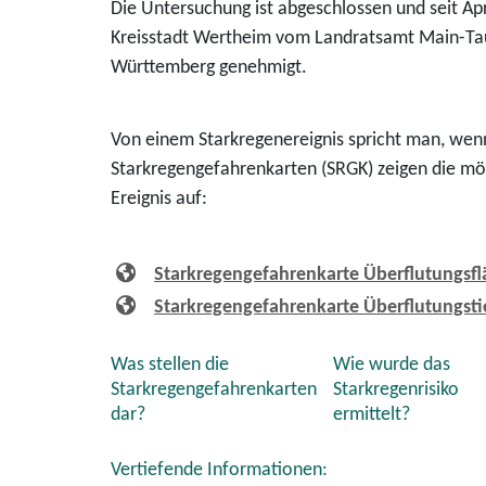
Die Untersuchung ist abgeschlossen und seit A
Kreisstadt Wertheim vom Landratsamt Main-Tau
Württemberg genehmigt.
Von einem Starkregenereignis spricht man, wenn e
Starkregengefahrenkarten (SRGK) zeigen die mö
Ereignis auf:
Starkregengefahrenkarte Überflutungsf
Starkregengefahrenkarte Überflutungsti
Was stellen die
Wie wurde das
Starkregengefahrenkarten
Starkregenrisiko
dar?
ermittelt?
Vertiefende Informationen: