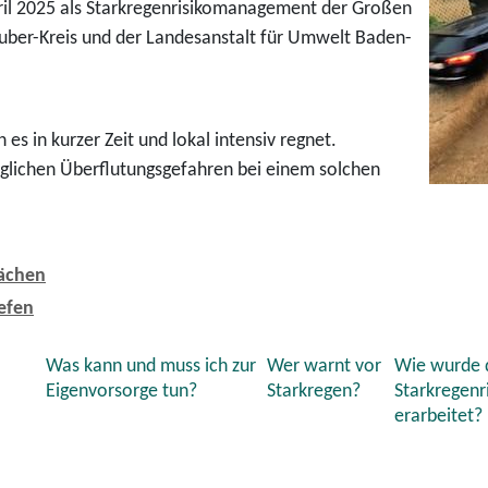
pril 2025 als Starkregenrisikomanagement der Großen
ber-Kreis und der Landesanstalt für Umwelt Baden-
s in kurzer Zeit und lokal intensiv regnet.
glichen Überflutungsgefahren bei einem solchen
lächen
efen
Was kann und muss ich zur
Wer warnt vor
Wie wurde 
Eigenvorsorge tun?
Starkregen?
Starkregen
erarbeitet?