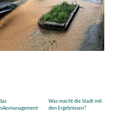
das
Was macht die Stadt mit
risikomanagement
den Ergebnissen?