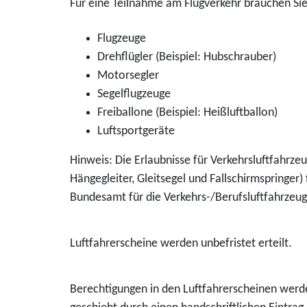
Für eine Teilnahme am Flugverkehr brauchen Sie 
Flugzeuge
Drehflügler
(Beispiel: Hubschrauber)
Motorsegler
Segelflugzeuge
Freiballone
(Beispiel: Heißluftballon)
Luftsportgeräte
Hinweis: Die Erlaubnisse für Verkehrsluftfahrzeu
Hängegleiter, Gleitsegel und Fallschirmspringer) 
Bundesamt für die Verkehrs-/Berufsluftfahrzeug
Luftfahrerscheine werden unbefristet erteilt.
Berechtigungen in den Luftfahrerscheinen werd