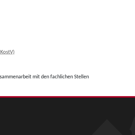
tKostV)
usammenarbeit mit den fachlichen Stellen