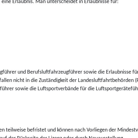
eine Erlaubnis. Man unterscheidet in Erlaubnisse für:
gführer und Berufsluftfahrzeugführer sowie die Erlaubnisse für
fallen nicht in die Zuständigkeit der Landesluftfahrtbehörden (
führer sowie die Luftsportverbände für die Luftsportgerätefüh
en teilweise befristet und können nach Vorliegen der Mindest