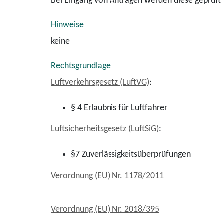
Bei Eingang von Anträgen werden diese geprüft u
Hinweise
keine
Rechtsgrundlage
Luftverkehrsgesetz (LuftVG)
:
§ 4 Erlaubnis für Luftfahrer
Luftsicherheitsgesetz (LuftSiG)
:
§7 Zuverlässigkeitsüberprüfungen
Verordnung (EU) Nr. 1178/2011
Verordnung (EU) Nr. 2018/395