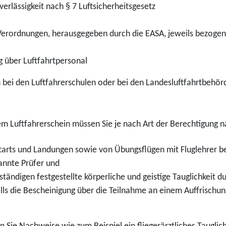
verlässigkeit nach § 7 Luftsicherheitsgesetz
Verordnungen, herausgegeben durch die EASA, jeweils bezogen 
g über Luftfahrtpersonal
 bei den Luftfahrerschulen oder bei den Landesluftfahrtbehör
em Luftfahrerschein müssen Sie je nach Art der Berechtigung 
tarts und Landungen sowie von Übungsflügen mit Fluglehrer b
annte Prüfer und
tändigen festgestellte körperliche und geistige Tauglichkeit d
ls die Bescheinigung über die Teilnahme an einem Auffrischu