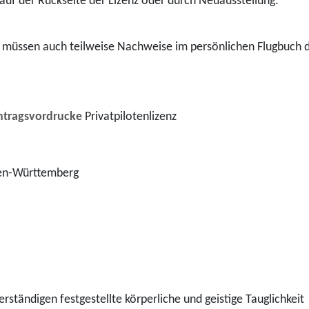
 auf der Rückseite der Lizenz oder durch Neuausstellung.
müssen auch teilweise Nachweise im persönlichen Flugbuch de
ntragsvordrucke
Privatpilotenlizenz
den-Württemberg
rständigen festgestellte körperliche und geistige Tauglichkeit