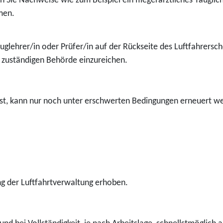
n Sie Nachweise
wie zum Beispiel ein fliegerärztliches Tauglic
men.
lehrer/in oder Prüfer/in auf der Rückseite des Luftfahrersche
 zuständigen Behörde einzureichen.
 ist, kann nur noch unter erschwerten Bedingungen erneuert w
 der Luftfahrtverwaltung erhoben.