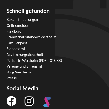
Schnell gefunden
Bekanntmachungen
Onlinemelder
Fundbüro
Krankenhausstandort Wertheim
Familienpass
Standesamt
Bevölkerungssicherheit
Parken in Wertheim
(PDF | 318
KB
)
Vereine und Ehrenamt
Burg Wertheim
Presse
Social Media