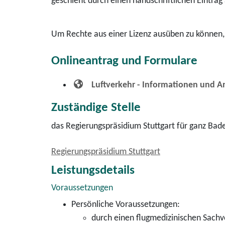
geschieht durch einen handschriftlichen Eintrag
Um Rechte aus einer Lizenz ausüben zu können, 
Onlineantrag und Formulare
Luftverkehr - Informationen und A
Zuständige Stelle
das Regierungspräsidium Stuttgart für ganz Ba
Regierungspräsidium Stuttgart
Leistungsdetails
Voraussetzungen
Persönliche Voraussetzungen:
durch einen flugmedizinischen Sachve