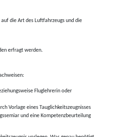
auf die Art des Luftfahrzeugs und die
den erfragt werden.
nachweisen:
eziehungsweise Fluglehrerin oder
urch Vorlage eines Tauglichkeitszeugnisses
ngssemiar und eine Kompetenzbeurteilung