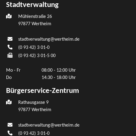
Stadtverwaltung
Mühlenstraße 26
97877
Wertheim
stadtverwaltung@wertheim.de
(0
93
42) 3
01-0
(0
93
42) 3
01-5
00
Mo - Fr
08:00 - 12:00 Uhr
Do
14:30 - 18:00 Uhr
Bürgerservice-Zentrum
Rathausgasse 9
97877 Wertheim
stadtverwaltung@wertheim.de
(0
93
42) 3
01-0