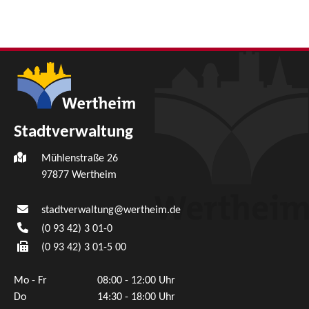
Stadtverwaltung
Mühlenstraße 26
97877
Wertheim
stadtverwaltung@wertheim.de
(0
93
42) 3
01-0
(0
93
42) 3
01-5
00
Mo - Fr
08:00 - 12:00 Uhr
Do
14:30 - 18:00 Uhr