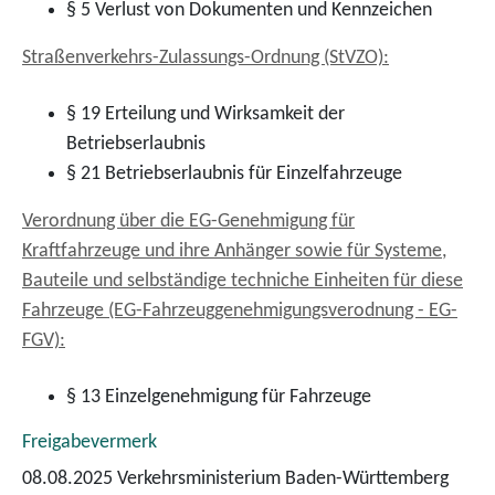
§ 5 Verlust von Dokumenten und Kennzeichen
Straßenverkehrs-Zulassungs-Ordnung (StVZO):
§ 19 Erteilung und Wirksamkeit der
Betriebserlaubnis
§ 21 Betriebserlaubnis für Einzelfahrzeuge
Verordnung über die EG-Genehmigung für
Kraftfahrzeuge und ihre Anhänger sowie für Systeme,
Bauteile und selbständige techniche Einheiten für diese
Fahrzeuge (EG-Fahrzeuggenehmigungsverodnung - EG-
FGV):
§ 13 Einzelgenehmigung für Fahrzeuge
Freigabevermerk
08.08.2025
Verkehrsministerium Baden-Württemberg