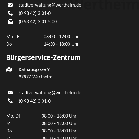
stadtverwaltung@wertheim.de
(0
93
42) 3
01-0
(0
93
42) 3
01-5
00
Mo - Fr
08:00 - 12:00 Uhr
Do
14:30 - 18:00 Uhr
Bürgerservice-Zentrum
Rathausgasse 9
97877 Wertheim
stadtverwaltung@wertheim.de
(0
93
42) 3
01-0
Mo, Di
08:00 - 18:00 Uhr
Mi
08:00 - 12:00 Uhr
Do
08:00 - 18:00 Uhr
Fr
08:00 - 12:00 Uhr