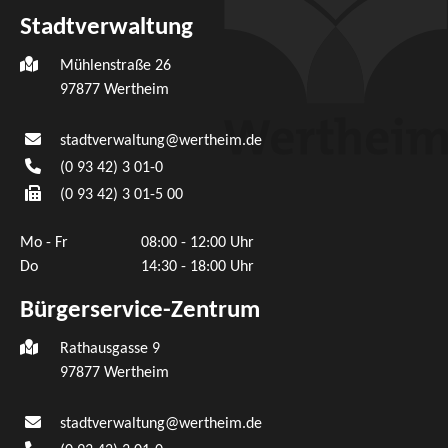
Stadtverwaltung
Mühlenstraße 26
97877
Wertheim
stadtverwaltung@wertheim.de
(0
93
42) 3
01-0
(0
93
42) 3
01-5
00
Mo - Fr
08:00 - 12:00 Uhr
Do
14:30 - 18:00 Uhr
Bürgerservice-Zentrum
Rathausgasse 9
97877 Wertheim
stadtverwaltung@wertheim.de