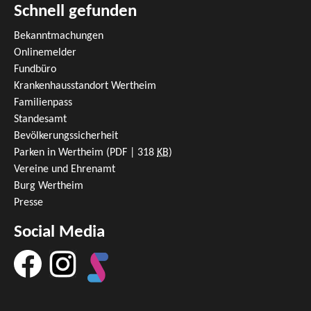
Schnell gefunden
Bekanntmachungen
Onlinemelder
Fundbüro
Krankenhausstandort Wertheim
Familienpass
Standesamt
Bevölkerungssicherheit
Parken in Wertheim
(PDF | 318
KB
)
Vereine und Ehrenamt
Burg Wertheim
Presse
Social Media