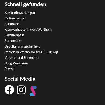
Schnell gefunden
Bekanntmachungen
Onlinemelder
Fundbüro
Krankenhausstandort Wertheim
Familienpass
Standesamt
Bevölkerungssicherheit
Parken in Wertheim
(PDF | 318
KB
)
Vereine und Ehrenamt
Burg Wertheim
Presse
Social Media