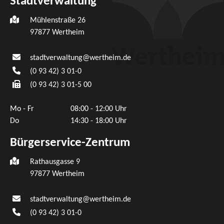
Stadtverwaltung
Mühlenstraße 26
97877
Wertheim
stadtverwaltung@wertheim.de
(0
93
42) 3
01-0
(0
93
42) 3
01-5
00
Mo - Fr
08:00 - 12:00 Uhr
Do
14:30 - 18:00 Uhr
Bürgerservice-Zentrum
Rathausgasse 9
97877 Wertheim
stadtverwaltung@wertheim.de
(0
93
42) 3
01-0