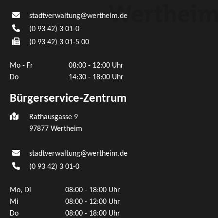
stadtverwaltung@wertheim.de
(0
93
42) 3
01-0
(0
93
42) 3
01-5
00
Mo - Fr
08:00 - 12:00 Uhr
Do
14:30 - 18:00 Uhr
Bürgerservice-Zentrum
Rathausgasse 9
97877 Wertheim
stadtverwaltung@wertheim.de
(0
93
42) 3
01-0
Mo, Di
08:00 - 18:00 Uhr
Mi
08:00 - 12:00 Uhr
Do
08:00 - 18:00 Uhr