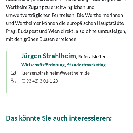
Wertheim Zugang zu erschwinglichen und
umweltverträglichen Fernreisen. Die Wertheimerinnen
und Wertheimer können die europäischen Hauptstädte
Prag, Budapest und Wien direkt, also ohne umzusteigen,
mit den grünen Bussen erreichen.
Jürgen
Strahlheim
, Referatsleiter
Wirtschaftsförderung, Standortmarketing
juergen.strahlheim@wertheim.de
(0
93
42) 3
01-1
20
Das könnte Sie auch interessieren: