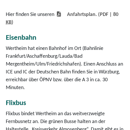
Hier finden Sie unseren
Anfahrtsplan.
(PDF | 80
KB
)
Eisenbahn
Wertheim hat einen Bahnhof im Ort (Bahnlinie
Frankfurt/Aschaffenburg/Lauda/Bad
Mergentheim/Ulm/Friedrichshafen). Einen Anschluss an
ICE und IC der Deutschen Bahn finden Sie in Würzburg,
erreichbar über ÖPNV bzw. über die A 3 in ca. 30
Minuten.
Flixbus
Flixbus bindet Wertheim an das weitverzweigte
Fernbusnetz an. Die grünen Busse halten an der
Haltestelle „Kreisverkehr Almosenberg“. Damit gibt es in