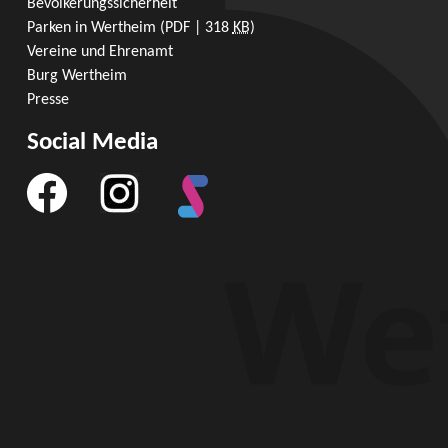
Bevölkerungssicherheit
Parken in Wertheim
(PDF | 318
KB
)
Vereine und Ehrenamt
Burg Wertheim
Presse
Social Media