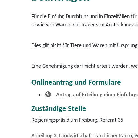
Für die Einfuhr, Durchfuhr und in Einzelfällen 
sowie von Waren, die Träger von Ansteckungsst
Dies gilt nicht für Tiere und Waren mit Ursprung
Eine Genehmigung darf nicht erteilt werden, we
Onlineantrag und Formulare
Antrag auf Erteilung einer Einfuh
Zuständige Stelle
Regierungspräsidium Freiburg, Referat 35
Abteilung 3, Landwirtschaft, Ländlicher Raum, 