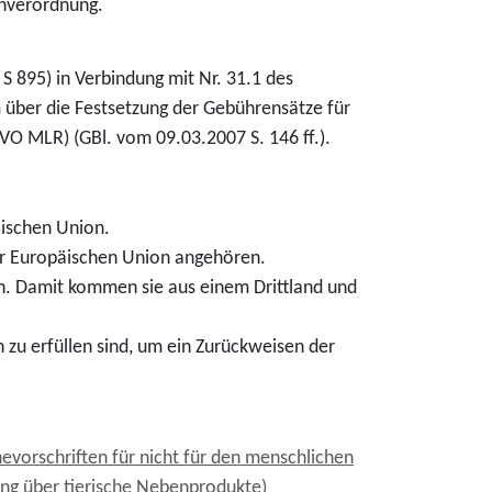
enverordnung.
 895) in Verbindung mit Nr. 31.1 des
über die Festsetzung der Gebührensätze für
O MLR) (GBl. vom 09.03.2007 S. 146 ff.).
äischen Union.
 der Europäischen Union angehören.
n. Damit kommen sie aus einem Drittland und
 zu erfüllen sind, um ein Zurückweisen der
vorschriften für nicht für den menschlichen
ng über tierische Nebenprodukte)