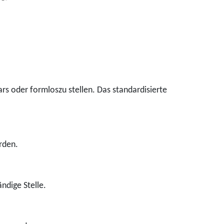
ars oder formloszu stellen. Das standardisierte
rden.
ndige Stelle.