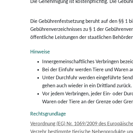
Die Genehmigung ist kostenpflichtig. Die Gebü
Die Gebührenfestsetzung beruht auf den §§ 1 bi
Gebührenverzeichnisses zu § 1 der Gebührenver
öffentliche Leistungen der staatlichen Behörd
Hinweise
Innergemeinschaftliches Verbringen bezei
Bei der Einfuhr werden Tiere und Waren au
Unter Durchfuhr werden eingeführte Send
gehen auch wieder in ein Drittland zurück.
Vor jedem Verbringen, jeder Ein- oder Dur
Waren oder Tiere an der Grenze oder Gren
Rechtsgrundlage
Verordnung (EG) Nr. 1069/2009 des Europäische
Verzehr bestimmte tierische Nebenprodukte und