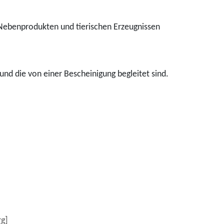
n Nebenprodukten und tierischen Erzeugnissen
 und die von einer Bescheinigung begleitet sind.
rg]