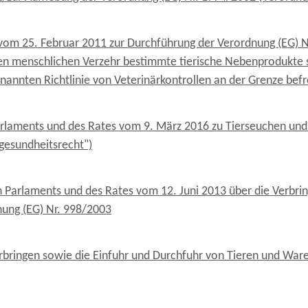
vom 25. Februar 2011 zur Durchführung der Verordnung (EG) 
 den menschlichen Verzehr bestimmte tierische Nebenprodukte 
nannten Richtlinie von Veterinärkontrollen an der Grenze bef
rlaments und des Rates vom 9. März 2016 zu Tierseuchen und
rgesundheitsrecht")
 Parlaments und des Rates vom 12. Juni 2013 über die Verbri
ung (EG) Nr. 998/2003
rbringen sowie die Einfuhr und Durchfuhr von Tieren und Wa