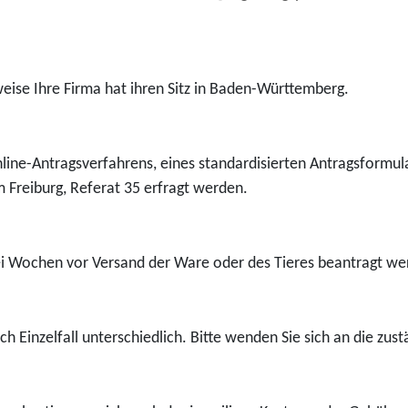
se Ihre Firma hat ihren Sitz in Baden-Württemberg.
Online-Antragsverfahrens, eines standardisierten Antragsformul
 Freiburg, Referat 35 erfragt werden.
ei Wochen vor Versand der Ware oder des Tieres beantragt we
h Einzelfall unterschiedlich. Bitte wenden Sie sich an die zustä