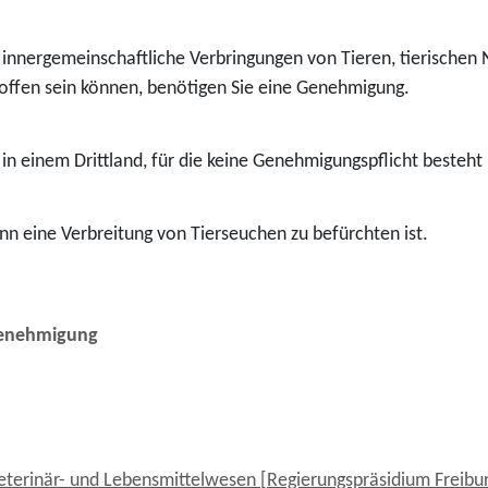
für innergemeinschaftliche Verbringungen von Tieren, tierische
offen sein können, benötigen Sie eine Genehmigung.
 in einem Drittland, für die keine Genehmigungspflicht besteht
nn eine Verbreitung von Tierseuchen zu befürchten ist.
rgenehmigung
Veterinär- und Lebensmittelwesen [Regierungspräsidium Freibu