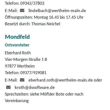
Telefon: 09342/37803
E-Mail:
lindelbach@wertheim-main.de
Öffnungszeiten: Montag 16.45 bis 17.45 Uhr
Besetzt durch: Thomas Neichel
Mondfeld
Ortsvorsteher
Eberhard Roth
Vier-Morgen-Straße 1 B
97877 Wertheim
Telefon: 09377/929081
E-Mail:
eberhard.roth@wertheim-main.de
oder
kroth@dssoftware.de
Sprechzeiten: siehe Möflder Bote oder nach
Vereinbarung