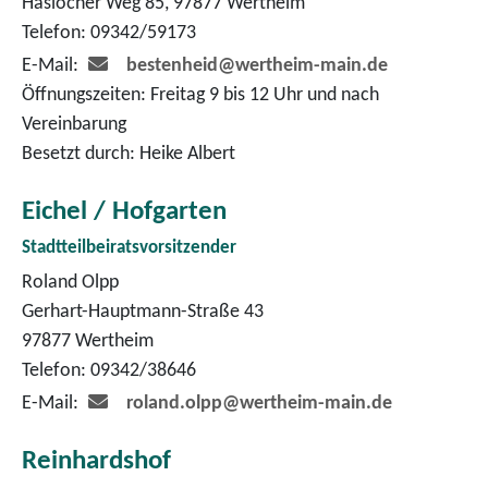
Haslocher Weg 85, 97877 Wertheim
Telefon: 09342/59173
E-Mail:
bestenheid@wertheim-main.de
Öffnungszeiten: Freitag 9 bis 12 Uhr und nach
Vereinbarung
Besetzt durch: Heike Albert
Eichel / Hofgarten
Stadtteilbeiratsvorsitzender
Roland Olpp
Gerhart-Hauptmann-Straße 43
97877 Wertheim
Telefon: 09342/38646
E-Mail:
roland.olpp@wertheim-main.de
Reinhardshof