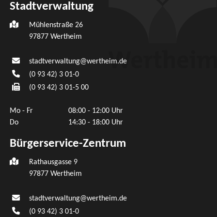
Stadtverwaltung
Mühlenstraße 26
97877
Wertheim
stadtverwaltung@wertheim.de
(0
93
42) 3
01-0
(0
93
42) 3
01-5
00
Mo - Fr
08:00 - 12:00 Uhr
Do
14:30 - 18:00 Uhr
Bürgerservice-Zentrum
Rathausgasse 9
97877 Wertheim
stadtverwaltung@wertheim.de
(0
93
42) 3
01-0