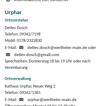
Internetauftritt von Sonderriet
Urphar
Ortsvorsteher
Detlev Dosch
Telefon: 09342/7198
Mobil: 0178/2322830
E-Mail:
detlev.dosch@wertheim-main.de
oder
detlev.dosch@gmail.com
Sprechzeiten: Donnerstag 18 bis 19 Uhr oder nach
Vereinbarung
Ortsverwaltung
Rathaus Urphar, Neuer Weg 2
Telefon: 09342/1365
E-Mail:
urphar@wertheim-main.de