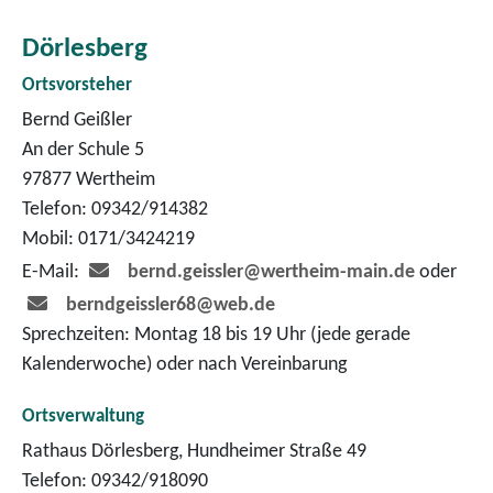
Dörlesberg
Ortsvorsteher
Bernd Geißler
An der Schule 5
97877 Wertheim
Telefon: 09342/914382
Mobil: 0171/3424219
E-Mail:
bernd.geissler@wertheim-main.de
oder
berndgeissler68@web.de
Sprechzeiten: Montag 18 bis 19 Uhr (jede gerade
Kalenderwoche) oder nach Vereinbarung
Ortsverwaltung
Rathaus Dörlesberg, Hundheimer Straße 49
Telefon: 09342/918090