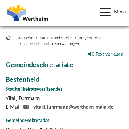
Menü
Startseite
Rathaus und Service
Bürgerservice
Gemeinde- und Ortsverwaltungen
Text vorlesen
Gemeindesekretariate
Bestenheid
Stadtteilbeiratsvorsitzender
Vitalij Fuhrmann
E-Mail:
vitalij.fuhrmann@wertheim-main.de
Gemeindesekretariat