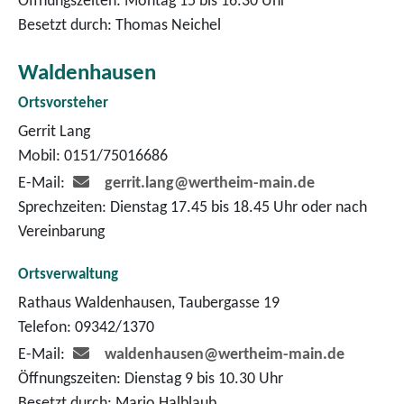
Öffnungszeiten: Montag 15 bis 16.30 Uhr
Besetzt durch: Thomas Neichel
Waldenhausen
Ortsvorsteher
Gerrit Lang
Mobil: 0151/75016686
E-Mail:
gerrit.lang@wertheim-main.de
Sprechzeiten: Dienstag 17.45 bis 18.45 Uhr oder nach
Vereinbarung
Ortsverwaltung
Rathaus Waldenhausen, Taubergasse 19
Telefon: 09342/1370
E-Mail:
waldenhausen@wertheim-main.de
Öffnungszeiten: Dienstag 9 bis 10.30 Uhr
Besetzt durch: Mario Halblaub