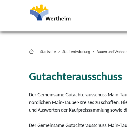
Startseite
Stadtentwicklung
Bauen und Wohne
Gutachterausschuss
Der Gemeinsame Gutachterausschuss Main-Taub
nördlichen Main-Tauber-Kreises zu schaffen. H
und Auswerten der Kaufpreissammlung sowie die
Der Gemeinsame Gutachterausschuss Main-Taub