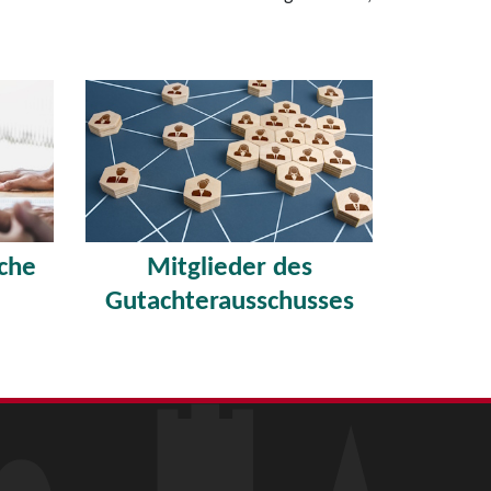
sche
Mitglieder des
Gutachterausschusses