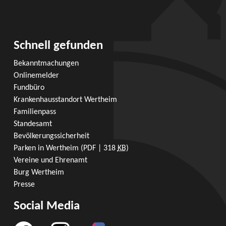
Schnell gefunden
Bekanntmachungen
Onlinemelder
Fundbüro
Krankenhausstandort Wertheim
Familienpass
Standesamt
Bevölkerungssicherheit
Parken in Wertheim
(PDF | 318
KB
)
Vereine und Ehrenamt
Burg Wertheim
Presse
Social Media