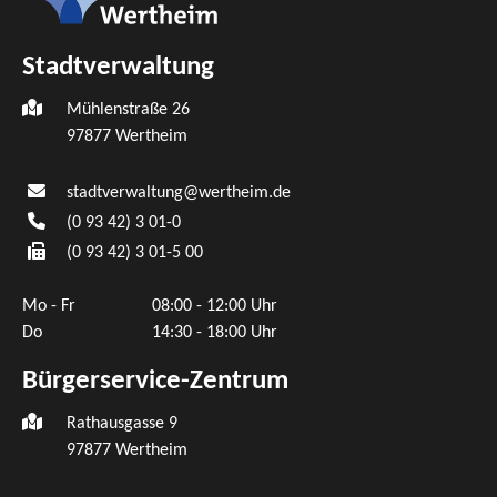
Stadtverwaltung
Mühlenstraße 26
97877
Wertheim
stadtverwaltung@wertheim.de
(0
93
42) 3
01-0
(0
93
42) 3
01-5
00
Mo - Fr
08:00 - 12:00 Uhr
Do
14:30 - 18:00 Uhr
Bürgerservice-Zentrum
Rathausgasse 9
97877 Wertheim