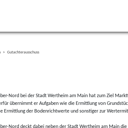
n
Gutachterausschuss
er-Nord bei der Stadt Wertheim am Main hat zum Ziel Markt
ierfür übernimmt er Aufgaben wie die Ermittlung von Grundstü
 Ermittlung der Bodenrichtwerte und sonstiger zur Wertermitt
er-Nord deckt dabei neben der Stadt Wertheim am Main di