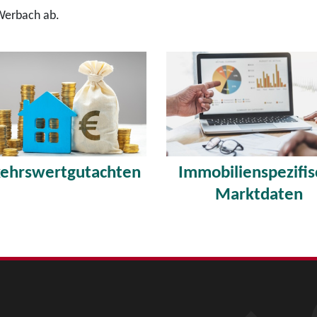
Werbach ab.
ehrswertgutachten
Immobilienspezifi
Marktdaten