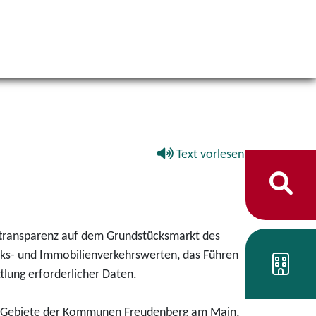
Text vorlesen
transparenz auf dem Grundstücksmarkt des
cks- und Immobilienverkehrswerten, das Führen
lung erforderlicher Daten.
e Gebiete der Kommunen Freudenberg am Main,