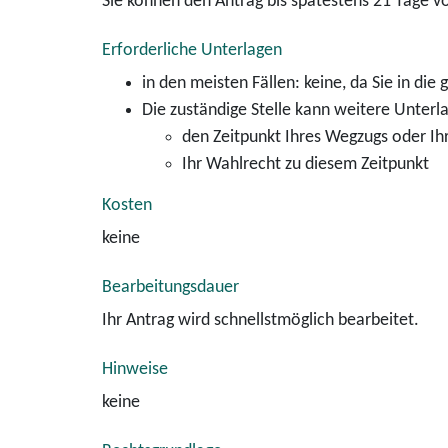
Sie können den Antrag bis spätestens 21 Tage vo
Erforderliche Unterlagen
in den meisten Fällen: keine, da Sie in di
Die zuständige Stelle kann weitere Unter
den Zeitpunkt Ihres Wegzugs oder I
Ihr Wahlrecht zu diesem Zeitpunkt
Kosten
keine
Bearbeitungsdauer
Ihr Antrag wird schnellstmöglich bearbeitet.
Hinweise
keine