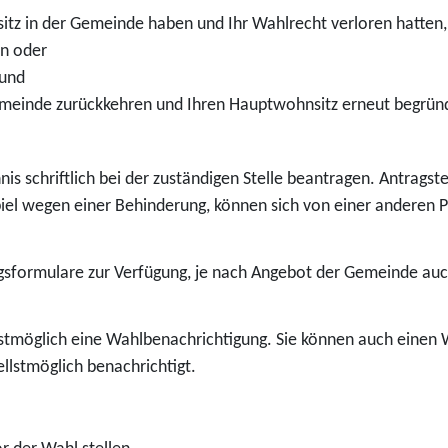
tz in der Gemeinde haben und Ihr Wahlrecht verloren hatten, 
n oder
 und
Gemeinde zurückkehren und Ihren Hauptwohnsitz erneut begrün
is schriftlich bei der zuständigen Stelle beantragen.
Antragste
iel wegen einer Behinderung, können sich von einer anderen P
sformulare zur Verfügung, je
nach Angebot der Gemeinde auch
llstmöglich eine Wahlbenachrichtigung.
Sie können auch einen 
nellstmöglich benachrichti
gt.