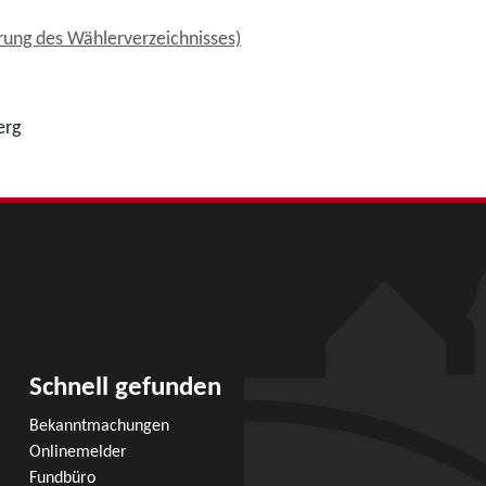
ung des Wählerverzeichnisses)
erg
Schnell gefunden
Bekanntmachungen
Onlinemelder
Fundbüro