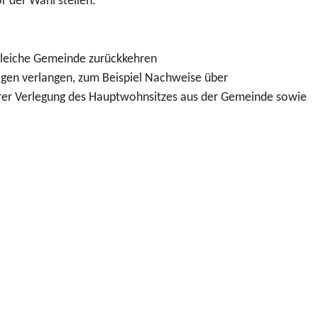
r der Wahl stellen.
e gleiche Gemeinde zurückkehren
lagen verlangen, zum Beispiel Nachweise über
hrer Verlegung des Hauptwohnsitzes aus der Gemeinde sowie