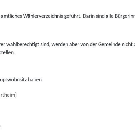
 amtliches Wählerverzeichnis geführt. Darin sind alle Bürgeri
rer wahlberechtigt sind, werden aber von der Gemeinde nicht 
tellen.
Hauptwohnsitz haben
ertheim]
e