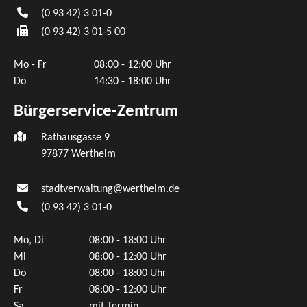
(0
93
42) 3
01-0
(0
93
42) 3
01-5
00
Mo - Fr
08:00 - 12:00 Uhr
Do
14:30 - 18:00 Uhr
Bürgerservice-Zentrum
Rathausgasse 9
97877 Wertheim
stadtverwaltung@wertheim.de
(0
93
42) 3
01-0
Mo, Di
08:00 - 18:00 Uhr
Mi
08:00 - 12:00 Uhr
Do
08:00 - 18:00 Uhr
Fr
08:00 - 12:00 Uhr
Sa
mit Termin