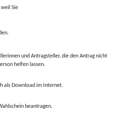
weil Sie
den.
llerinnen und Antragsteller, die den Antrag nicht
erson helfen lassen.
 als Download im Internet.
Wahlschein beantragen.