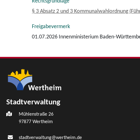
Rechtsgrundlage
§ 3 Absatz 2 und 3 Kommunalwahlordnung (Führ
Freigabevermerk
01.07.2026 Innenministerium Baden-Württemb
Stadtverwaltung
Mühlenstraße 26
97877
Wertheim
stadtverwaltung@wertheim.de