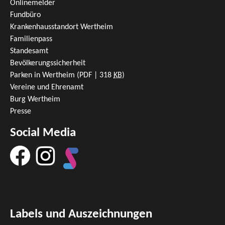
Onlinemelder
Fundbüro
Krankenhausstandort Wertheim
Familienpass
Standesamt
Bevölkerungssicherheit
Parken in Wertheim
(PDF | 318
KB
)
Vereine und Ehrenamt
Burg Wertheim
Presse
Social Media
Labels und Auszeichnungen