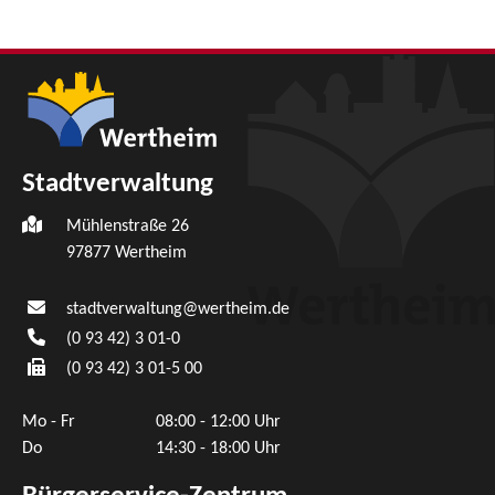
Stadtverwaltung
Mühlenstraße 26
97877
Wertheim
stadtverwaltung@wertheim.de
(0
93
42) 3
01-0
(0
93
42) 3
01-5
00
Mo - Fr
08:00 - 12:00 Uhr
Do
14:30 - 18:00 Uhr