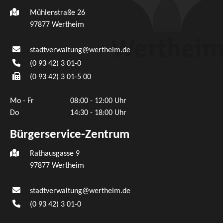
Mühlenstraße 26
97877
Wertheim
stadtverwaltung@wertheim.de
(0
93
42) 3
01-0
(0
93
42) 3
01-5
00
Mo - Fr
08:00 - 12:00 Uhr
Do
14:30 - 18:00 Uhr
Bürgerservice-Zentrum
Rathausgasse 9
97877 Wertheim
stadtverwaltung@wertheim.de
(0
93
42) 3
01-0