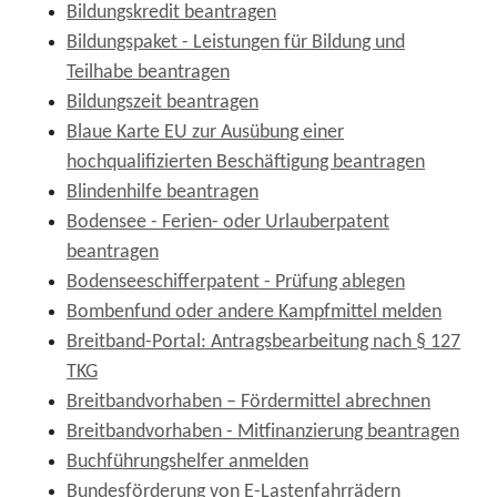
Bildungskredit beantragen
Bildungspaket - Leistungen für Bildung und
Teilhabe beantragen
Bildungszeit beantragen
Blaue Karte EU zur Ausübung einer
hochqualifizierten Beschäftigung beantragen
Blindenhilfe beantragen
Bodensee - Ferien- oder Urlauberpatent
beantragen
Bodenseeschifferpatent - Prüfung ablegen
Bombenfund oder andere Kampfmittel melden
Breitband-Portal: Antragsbearbeitung nach § 127
TKG
Breitbandvorhaben – Fördermittel abrechnen
Breitbandvorhaben - Mitfinanzierung beantragen
Buchführungshelfer anmelden
Bundesförderung von E-Lastenfahrrädern