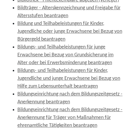
Bibliothek - Pflichtexemplare abgeben (Verleger)
Bildträger - Alterskennzeichnung und Freigabe für
Altersstufen beantragen
Bildung und Teilhabeleistungen für Kinder,
Jugendliche oder junge Erwachsene bei Bezug von
Bürgergeld beantragen
Bildungs- und Teilhabeleistungen für junge
Erwachsene bei Bezug von Grundsicherung im
Alter oder bei Erwerbsminderung beantragen
Bildungs- und Teilhabeleistungen für Kinder,
Jugendliche und junge Erwachsene bei Bezug von
Hilfe zum Lebensunterhalt beantragen
Bildungseinrichtung nach dem Bildungszeitgesetz -
Anerkennung beantragen
Bildungseinrichtung nach dem Bildungszeitgesetz -
Anerkennung für Träger von Maßnahmen für
ehrenamtliche Tätigkeiten beantragen