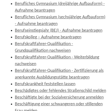
Berufliches Gymnasium (dreijährige Aufbauform) -
Aufnahme beantragen
Berufliches Gymnasium (sechsjährige Aufbauform)
- Aufnahme beantragen
Berufseinstiegsjahr (BEJ) - Aufnahme beantragen
Berufskolleg – Aufnahme beantragen
Berufskraftfahrer-Qualifikation -
Grundqualifikation nachweisen
Berufskraftfahrer-Qualifikation - Weiterbildung
nachweisen
Berufskraftfahrer-Qualifikation - Zertifizierung als
anerkannte Ausbildungsstätte beantragen
Berufskrankheit feststellen lassen
Beschädigtes oder fehlendes Straßenschild melden
Beschäftigte bei der Sozialversicherung anmelden
Beschäftigung einer schwangeren oder stillenden
Frau melden