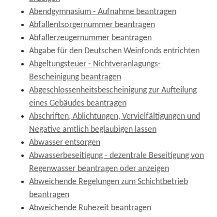
Abendgymnasium - Aufnahme beantragen
Abfallentsorgernummer beantragen
Abfallerzeugernummer beantragen
Abgabe für den Deutschen Weinfonds entrichten
Abgeltungsteuer - Nichtveranlagungs-
Bescheinigung beantragen
Abgeschlossenheitsbescheinigung zur Aufteilung
eines Gebäudes beantragen
Abschriften, Ablichtungen, Vervielfältigungen und
Negative amtlich beglaubigen lassen
Abwasser entsorgen
Abwasserbeseitigung - dezentrale Beseitigung von
Regenwasser beantragen oder anzeigen
Abweichende Regelungen zum Schichtbetrieb
beantragen
Abweichende Ruhezeit beantragen