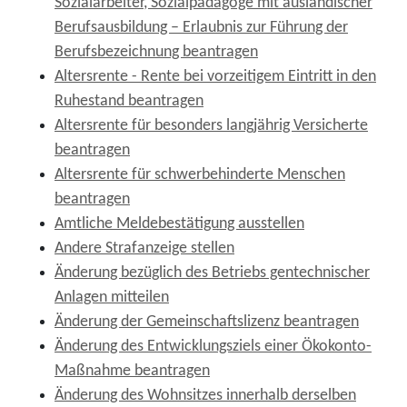
Sozialarbeiter, Sozialpädagoge mit ausländischer
Berufsausbildung – Erlaubnis zur Führung der
Berufsbezeichnung beantragen
Altersrente - Rente bei vorzeitigem Eintritt in den
Ruhestand beantragen
Altersrente für besonders langjährig Versicherte
beantragen
Altersrente für schwerbehinderte Menschen
beantragen
Amtliche Meldebestätigung ausstellen
Andere Strafanzeige stellen
Änderung bezüglich des Betriebs gentechnischer
Anlagen mitteilen
Änderung der Gemeinschaftslizenz beantragen
Änderung des Entwicklungsziels einer Ökokonto-
Maßnahme beantragen
Änderung des Wohnsitzes innerhalb derselben