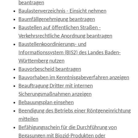
beantragen
Baulastenverzeichnis - Einsicht nehmen
Baumfällgenehmigung beantragen
Baustellen auf öffentlichen Straßen -
Verkehrsrechtliche Anordnung beantragen
Baustellenkoordinierungs- und
Informationssystem (BIS2) des Landes Baden-
Württemberg nutzen
Bauvorbescheid beantragen
Bauvorhaben im Kenntnisgabeverfahren anzeigen
Beauftragung Dritter mit internen
Sicherungsmaßnahmen anzeigen
Bebauungsplan einsehen
Beendigung des Betriebs einer Röntgeneinrichtung
mitteilen
Befähigungsschein für die Durchführung von
Begasungen mit Biozid-Produkten oder