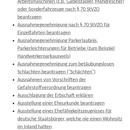
Arbeitsmaschinen (z.B. Gabelstapler, Mähdrescher)
oder Sonderfahrzeuge nach § 70 StVZO
beantragen
Ausnahmegenehmigung nach § 70 StVZO für
Einzelfahrten beantragen
Ausnahmegenehmigung Parkerlaubnis,
Parkerleichterungen für Betriebe (zum Beispiel
Handwerkerparkausweis)
Ausnahmegenehmigung zum betäubungslosen
Schlachten beantragen ("Schächten")
Ausnahmen von Vorschriften der
Gefahrstoffverordnung beantragen
Ausschlagung der Erbschaft erklären
Ausstellung einer Eheurkunde beantragen
Ausstellung eines Ehefähigkeitszeugnisses für
deutsche Staatsbürger, welche nie einen Wohnsitz
im Inland hatten