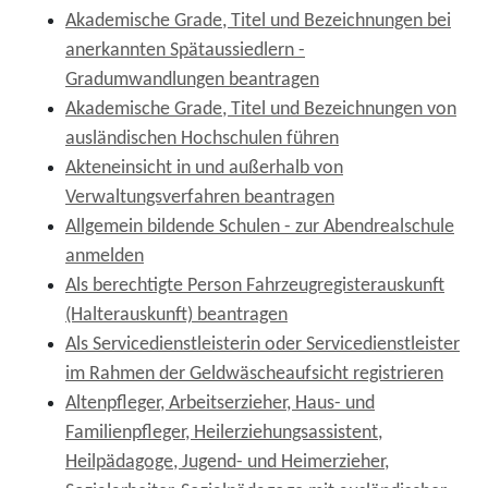
Akademische Grade, Titel und Bezeichnungen bei
anerkannten Spätaussiedlern -
Gradumwandlungen beantragen
Akademische Grade, Titel und Bezeichnungen von
ausländischen Hochschulen führen
Akteneinsicht in und außerhalb von
Verwaltungsverfahren beantragen
Allgemein bildende Schulen - zur Abendrealschule
anmelden
Als berechtigte Person Fahrzeugregisterauskunft
(Halterauskunft) beantragen
Als Servicedienstleisterin oder Servicedienstleister
im Rahmen der Geldwäscheaufsicht registrieren
Altenpfleger, Arbeitserzieher, Haus- und
Familienpfleger, Heilerziehungsassistent,
Heilpädagoge, Jugend- und Heimerzieher,