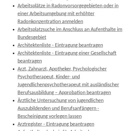
Arbeitsplätze in Radonvorsorgegebieten oder in
einer Arbeitsumgebung mit erhöhter
Radonkonzentration anmelden
Arbeitsplatzsuche im Anschluss an Aufenthalte im
Bundesgebiet
Architektenliste - Eintragung beantragen
Architektenliste - Eintragung einer Gesellschaft
beantragen
Arzt, Zahnarzt, Apotheker, Psychologischer
Psychotherapeut, Kinder- und
Jugendlichenpsychotherapeut mit ausländischer
Berufsausbildung – Approbation beantragen
Ärztliche Untersuchung von jugendlichen
Auszubildenden und Berufsanfängern -
Bescheinigung vorlegen lassen
Arztregister - Eintragung beantragen