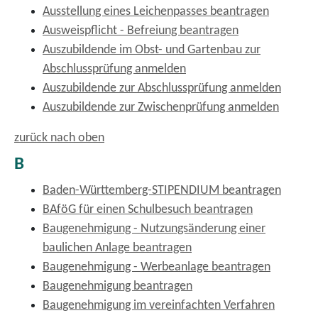
Ausstellung eines Leichenpasses beantragen
Ausweispflicht - Befreiung beantragen
Auszubildende im Obst- und Gartenbau zur
Abschlussprüfung anmelden
Auszubildende zur Abschlussprüfung anmelden
Auszubildende zur Zwischenprüfung anmelden
zurück nach oben
B
Baden-Württemberg-STIPENDIUM beantragen
BAföG für einen Schulbesuch beantragen
Baugenehmigung - Nutzungsänderung einer
baulichen Anlage beantragen
Baugenehmigung - Werbeanlage beantragen
Baugenehmigung beantragen
Baugenehmigung im vereinfachten Verfahren