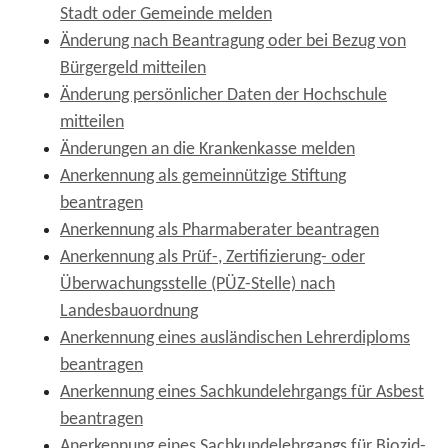
Stadt oder Gemeinde melden
Änderung nach Beantragung oder bei Bezug von
Bürgergeld mitteilen
Änderung persönlicher Daten der Hochschule
mitteilen
Änderungen an die Krankenkasse melden
Anerkennung als gemeinnützige Stiftung
beantragen
Anerkennung als Pharmaberater beantragen
Anerkennung als Prüf-, Zertifizierung- oder
Überwachungsstelle (PÜZ-Stelle) nach
Landesbauordnung
Anerkennung eines ausländischen Lehrerdiploms
beantragen
Anerkennung eines Sachkundelehrgangs für Asbest
beantragen
Anerkennung eines Sachkundelehrgangs für Biozid-