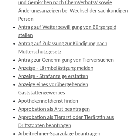
und Gemischen nach ChemVerbotsV sowie
Änderungsanzeigen bei Wechsel der sachkundigen
Person
Antrag auf Weiterbewilligung von Bürgergeld
stellen
Antrag auf Zulassung zur Kündigung nach
Mutterschutzgesetz
Antrag zur Genehmigung von Tierversuchen
Anzeige - Lärmbelästigung melden
Anzeige - Strafanzeige erstatten
Anzeige eines vorübergehenden
Gaststättengewerbes
Apothekennotdienst finden
Approbation als Arzt beantragen
Approbation als Tierarzt oder Tierärztin aus
Drittstaaten beantragen
Arbeitnehmer-Sparzulage beantragen