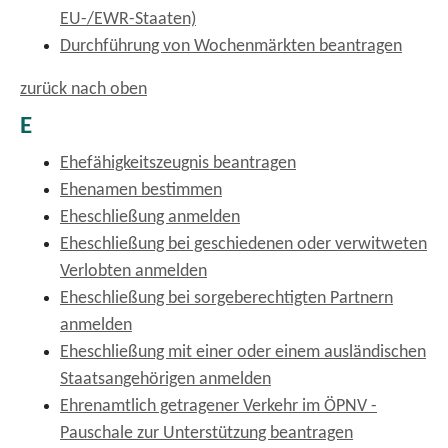
EU-/EWR-Staaten)
Durchführung von Wochenmärkten beantragen
zurück nach oben
E
Ehefähigkeitszeugnis beantragen
Ehenamen bestimmen
Eheschließung anmelden
Eheschließung bei geschiedenen oder verwitweten
Verlobten anmelden
Eheschließung bei sorgeberechtigten Partnern
anmelden
Eheschließung mit einer oder einem ausländischen
Staatsangehörigen anmelden
Ehrenamtlich getragener Verkehr im ÖPNV -
Pauschale zur Unterstützung beantragen