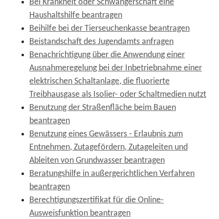
Bei Krankheit oder Schwangerschaft eine
Haushaltshilfe beantragen
Beihilfe bei der Tierseuchenkasse beantragen
Beistandschaft des Jugendamts anfragen
Benachrichtigung über die Anwendung einer
Ausnahmeregelung bei der Inbetriebnahme einer
elektrischen Schaltanlage, die fluorierte
Treibhausgase als Isolier- oder Schaltmedien nutzt
Benutzung der Straßenfläche beim Bauen
beantragen
Benutzung eines Gewässers - Erlaubnis zum
Entnehmen, Zutagefördern, Zutageleiten und
Ableiten von Grundwasser beantragen
Beratungshilfe in außergerichtlichen Verfahren
beantragen
Berechtigungszertifikat für die Online-
Ausweisfunktion beantragen